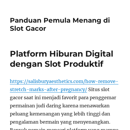
Panduan Pemula Menang di
Slot Gacor
Platform Hiburan Digital
dengan Slot Produktif
https://salisburyaesthetics.com/how-remove-
stretch-marks-after-pregnancy/
Situs slot
gacor saat ini menjadi favorit para penggemar
permainan judi daring karena menawarkan
peluang kemenangan yang lebih tinggi dan
pengalaman bermain yang menyenangkan.