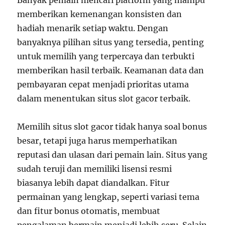
Banyak pemain mencari platform yang mampu
memberikan kemenangan konsisten dan
hadiah menarik setiap waktu. Dengan
banyaknya pilihan situs yang tersedia, penting
untuk memilih yang terpercaya dan terbukti
memberikan hasil terbaik. Keamanan data dan
pembayaran cepat menjadi prioritas utama
dalam menentukan situs slot gacor terbaik.
Memilih situs slot gacor tidak hanya soal bonus
besar, tetapi juga harus memperhatikan
reputasi dan ulasan dari pemain lain. Situs yang
sudah teruji dan memiliki lisensi resmi
biasanya lebih dapat diandalkan. Fitur
permainan yang lengkap, seperti variasi tema
dan fitur bonus otomatis, membuat