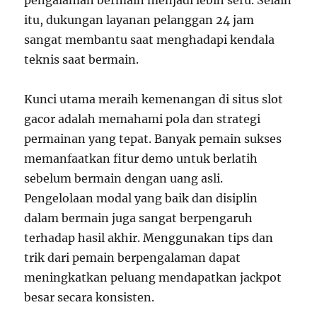
pengalaman bermain menjadi lebih seru. Selain
itu, dukungan layanan pelanggan 24 jam
sangat membantu saat menghadapi kendala
teknis saat bermain.
Kunci utama meraih kemenangan di situs slot
gacor adalah memahami pola dan strategi
permainan yang tepat. Banyak pemain sukses
memanfaatkan fitur demo untuk berlatih
sebelum bermain dengan uang asli.
Pengelolaan modal yang baik dan disiplin
dalam bermain juga sangat berpengaruh
terhadap hasil akhir. Menggunakan tips dan
trik dari pemain berpengalaman dapat
meningkatkan peluang mendapatkan jackpot
besar secara konsisten.