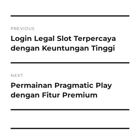
Post
PREVIOUS
navigation
Login Legal Slot Terpercaya
Previous
post:
dengan Keuntungan Tinggi
NEXT
Permainan Pragmatic Play
Next
post:
dengan Fitur Premium