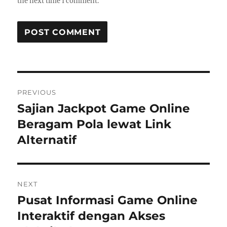
the next time I comment.
Post
PREVIOUS
navigation
Sajian Jackpot Game Online
Previous
post:
Beragam Pola lewat Link
Alternatif
NEXT
Pusat Informasi Game Online
Next
post:
Interaktif dengan Akses