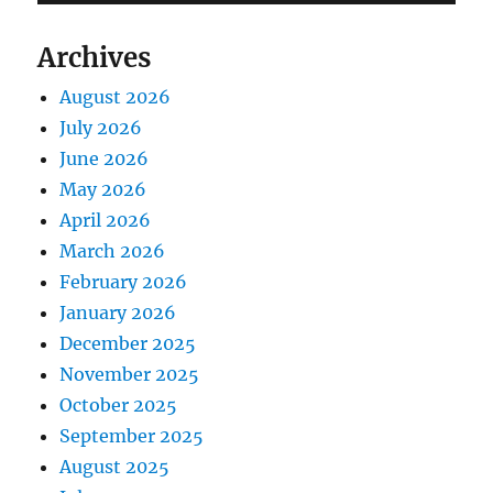
Archives
August 2026
July 2026
June 2026
May 2026
April 2026
March 2026
February 2026
January 2026
December 2025
November 2025
October 2025
September 2025
August 2025