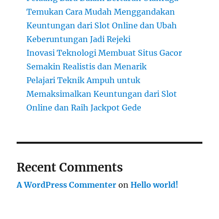
Temukan Cara Mudah Menggandakan
Keuntungan dari Slot Online dan Ubah
Keberuntungan Jadi Rejeki
Inovasi Teknologi Membuat Situs Gacor
Semakin Realistis dan Menarik
Pelajari Teknik Ampuh untuk
Memaksimalkan Keuntungan dari Slot
Online dan Raih Jackpot Gede
Recent Comments
A WordPress Commenter
on
Hello world!