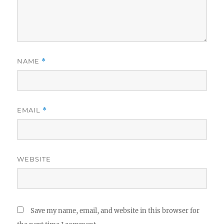
NAME
*
EMAIL
*
WEBSITE
Save my name, email, and website in this browser for