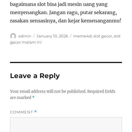
bagaimana slot bisa jadi mesin uang yang
menyenangkan. Jangan ragu, putar sekarang,
rasakan sensasinya, dan kejar kemenanganmu!
Author
Posted
Tags
admin
January 10, 2026
meme4d
,
slot gacor
,
slot
on
gacor malam ini
Leave a Reply
Your email address will not be published.
Required fields
are marked
*
COMMENT
*