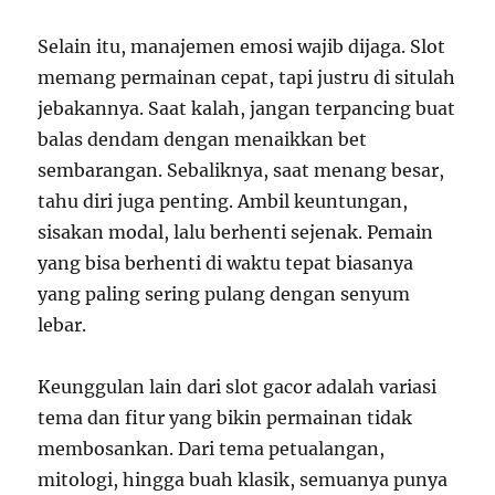
Selain itu, manajemen emosi wajib dijaga. Slot
memang permainan cepat, tapi justru di situlah
jebakannya. Saat kalah, jangan terpancing buat
balas dendam dengan menaikkan bet
sembarangan. Sebaliknya, saat menang besar,
tahu diri juga penting. Ambil keuntungan,
sisakan modal, lalu berhenti sejenak. Pemain
yang bisa berhenti di waktu tepat biasanya
yang paling sering pulang dengan senyum
lebar.
Keunggulan lain dari slot gacor adalah variasi
tema dan fitur yang bikin permainan tidak
membosankan. Dari tema petualangan,
mitologi, hingga buah klasik, semuanya punya