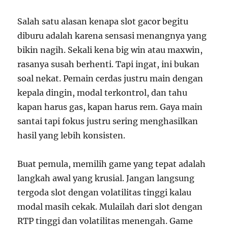
Salah satu alasan kenapa slot gacor begitu
diburu adalah karena sensasi menangnya yang
bikin nagih. Sekali kena big win atau maxwin,
rasanya susah berhenti. Tapi ingat, ini bukan
soal nekat. Pemain cerdas justru main dengan
kepala dingin, modal terkontrol, dan tahu
kapan harus gas, kapan harus rem. Gaya main
santai tapi fokus justru sering menghasilkan
hasil yang lebih konsisten.
Buat pemula, memilih game yang tepat adalah
langkah awal yang krusial. Jangan langsung
tergoda slot dengan volatilitas tinggi kalau
modal masih cekak. Mulailah dari slot dengan
RTP tinggi dan volatilitas menengah. Game