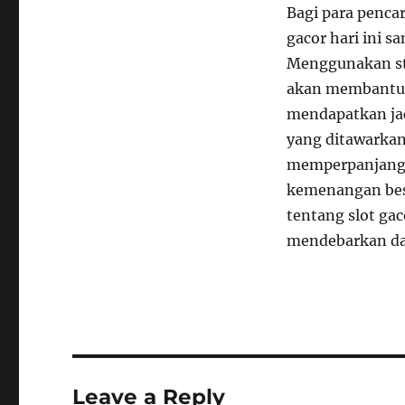
Bagi para penca
gacor hari ini 
Menggunakan str
akan membantu 
mendapatkan jac
yang ditawarkan
memperpanjang 
kemenangan bes
tentang slot ga
mendebarkan da
Leave a Reply