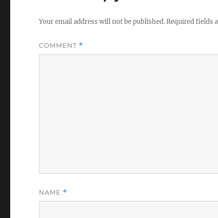
Your email address will not be published.
Required fields
COMMENT
*
NAME
*