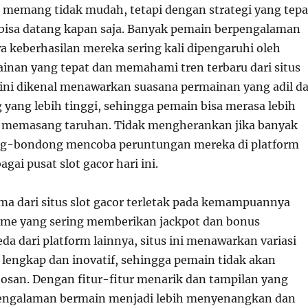
e memang tidak mudah, tetapi dengan strategi yang tepa
isa datang kapan saja. Banyak pemain berpengalaman
 keberhasilan mereka sering kali dipengaruhi oleh
inan yang tepat dan memahami tren terbaru dari situs
us ini dikenal menawarkan suasana permainan yang adil d
yang lebih tinggi, sehingga pemain bisa merasa lebih
at memasang taruhan. Tidak mengherankan jika banyak
g-bondong mencoba peruntungan mereka di platform
gai pusat slot gacor hari ini.
a dari situs slot gacor terletak pada kemampuannya
me yang sering memberikan jackpot dan bonus
a dari platform lainnya, situs ini menawarkan variasi
lengkap dan inovatif, sehingga pemain tidak akan
san. Dengan fitur-fitur menarik dan tampilan yang
 pengalaman bermain menjadi lebih menyenangkan dan