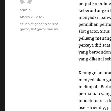
perjudian onlin
Author
admin
keberuntungan b
Posted
March 26, 2026
menyadari bahwa
on
Tags
situs slot gacor
,
slot
,
slot
pemilihan perma
gacor
,
slot gacor hari ini
slot gacor. Sit
peluang menang 
percaya diri sa
yang berbondon
yang dikenal seba
Keunggulan utam
menyediakan ga
melimpah. Berbed
permainan yang 
mudah merasa bo
user-friendly,