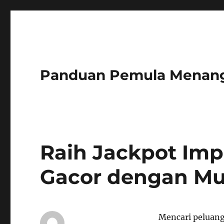
Panduan Pemula Menang 
Raih Jackpot Imp
Gacor dengan M
Mencari peluan