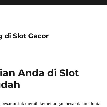
di Slot Gacor
ian Anda di Slot
udah
g besar untuk meraih kemenangan besar dalam dunia