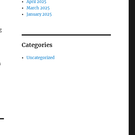
April 2025
March 2025
January 2025
g
Categories
Uncategorized
n