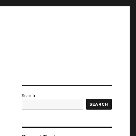
Search
SEARCH