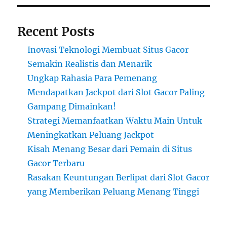
Recent Posts
Inovasi Teknologi Membuat Situs Gacor
Semakin Realistis dan Menarik
Ungkap Rahasia Para Pemenang
Mendapatkan Jackpot dari Slot Gacor Paling
Gampang Dimainkan!
Strategi Memanfaatkan Waktu Main Untuk
Meningkatkan Peluang Jackpot
Kisah Menang Besar dari Pemain di Situs
Gacor Terbaru
Rasakan Keuntungan Berlipat dari Slot Gacor
yang Memberikan Peluang Menang Tinggi