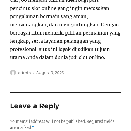
Ulti700 menjadi pilihan ideal bagi para
pencinta slot online yang ingin merasakan
pengalaman bermain yang aman,
menyenangkan, dan menguntungkan. Dengan
berbagai fitur menarik, pilihan permainan yang
lengkap, serta layanan pelanggan yang
profesional, situs ini layak dijadikan tujuan
utama Anda dalam dunia judi slot online.
Author
Posted
admin
August 9, 2025
on
Leave a Reply
Your email address will not be published.
Required fields
are marked
*