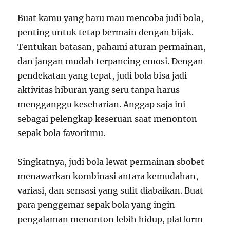
Buat kamu yang baru mau mencoba judi bola,
penting untuk tetap bermain dengan bijak.
Tentukan batasan, pahami aturan permainan,
dan jangan mudah terpancing emosi. Dengan
pendekatan yang tepat, judi bola bisa jadi
aktivitas hiburan yang seru tanpa harus
mengganggu keseharian. Anggap saja ini
sebagai pelengkap keseruan saat menonton
sepak bola favoritmu.
Singkatnya, judi bola lewat permainan sbobet
menawarkan kombinasi antara kemudahan,
variasi, dan sensasi yang sulit diabaikan. Buat
para penggemar sepak bola yang ingin
pengalaman menonton lebih hidup, platform