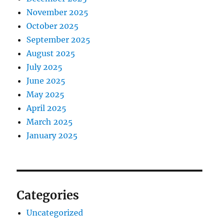
November 2025
October 2025
September 2025
August 2025
July 2025
June 2025
May 2025
April 2025
March 2025
January 2025
Categories
Uncategorized