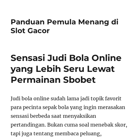
Panduan Pemula Menang di
Slot Gacor
Sensasi Judi Bola Online
yang Lebih Seru Lewat
Permainan Sbobet
Judi bola online sudah lama jadi topik favorit
para pecinta sepak bola yang ingin merasakan
sensasi berbeda saat menyaksikan
pertandingan. Bukan cuma soal menebak skor,
tapi juga tentang membaca peluang,