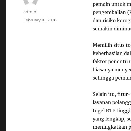
pemain untuk m
Author
admin
pengembalian (R
Posted
February 10, 2026
dan risiko keru
on
semakin diminati
Memilih situs t
keberhasilan da
faktor penentu 
biasanya menyedi
sehingga pemain
Selain itu, fitu
layanan pelang
togel RTP tingg
yang lengkap, s
meningkatkan p