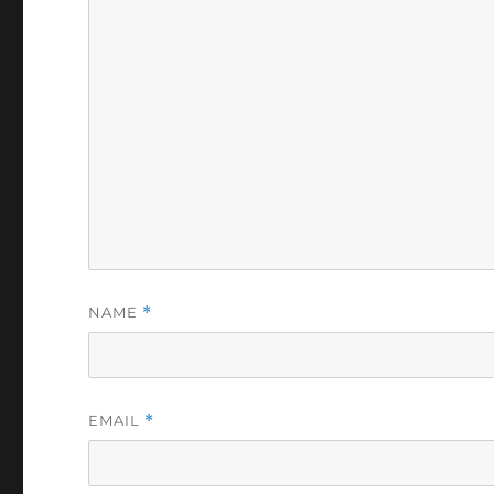
NAME
*
EMAIL
*