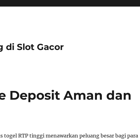
di Slot Gacor
ne Deposit Aman dan
s togel RTP tinggi menawarkan peluang besar bagi para