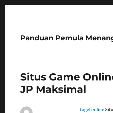
Panduan Pemula Menang 
Situs Game Onli
JP Maksimal
togel online
Situ