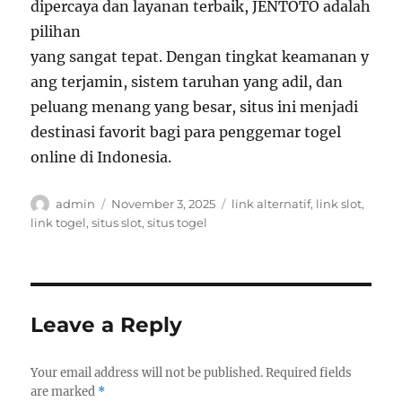
dipercaya dan layanan terbaik, JENTOTO adalah
pilihan
yang sangat tepat. Dengan tingkat keamanan y
ang terjamin, sistem taruhan yang adil, dan
peluang menang yang besar, situs ini menjadi
destinasi favorit bagi para penggemar togel
online di Indonesia.
Author
Posted
Tags
admin
November 3, 2025
link alternatif
,
link slot
,
on
link togel
,
situs slot
,
situs togel
Leave a Reply
Your email address will not be published.
Required fields
are marked
*