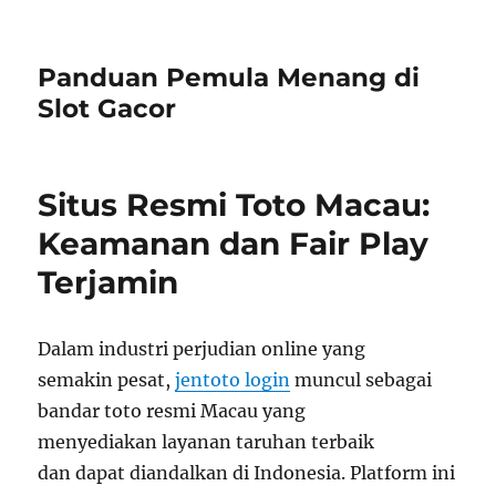
Panduan Pemula Menang di
Slot Gacor
Situs Resmi Toto Macau:
Keamanan dan Fair Play
Terjamin
Dalam industri perjudian online yang
semakin pesat,
jentoto login
muncul sebagai
bandar toto resmi Macau yang
menyediakan layanan taruhan terbaik
dan dapat diandalkan di Indonesia. Platform ini