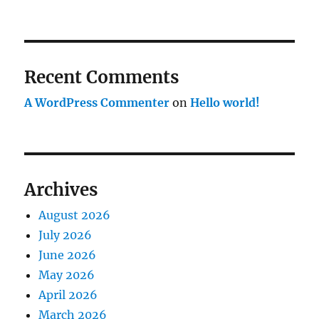
Recent Comments
A WordPress Commenter
on
Hello world!
Archives
August 2026
July 2026
June 2026
May 2026
April 2026
March 2026