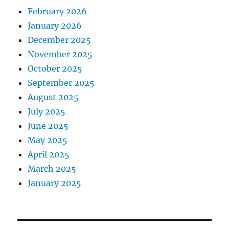
February 2026
January 2026
December 2025
November 2025
October 2025
September 2025
August 2025
July 2025
June 2025
May 2025
April 2025
March 2025
January 2025