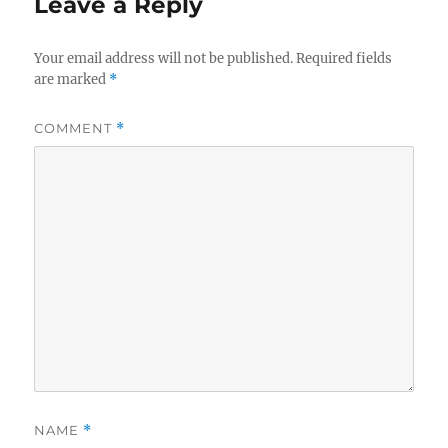
Leave a Reply
Your email address will not be published.
Required fields
are marked
*
COMMENT
*
NAME
*