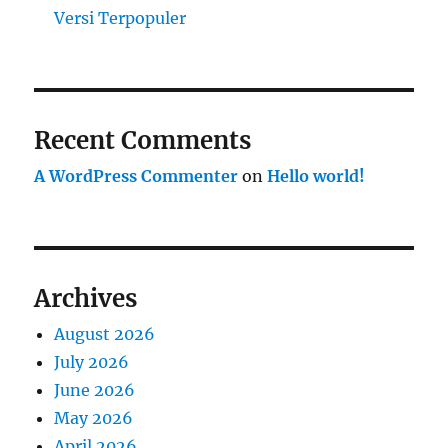
Versi Terpopuler
Recent Comments
A WordPress Commenter
on
Hello world!
Archives
August 2026
July 2026
June 2026
May 2026
April 2026