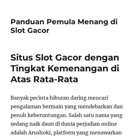
Panduan Pemula Menang di
Slot Gacor
Situs Slot Gacor dengan
Tingkat Kemenangan di
Atas Rata-Rata
Banyak pecinta hiburan daring mencari
pengalaman bermain yang mendebarkan dan
penuh keberuntungan. Salah satu nama yang
sedang naik daun di dunia perjudian online
adalah Arushoki, platform yang menawarkan