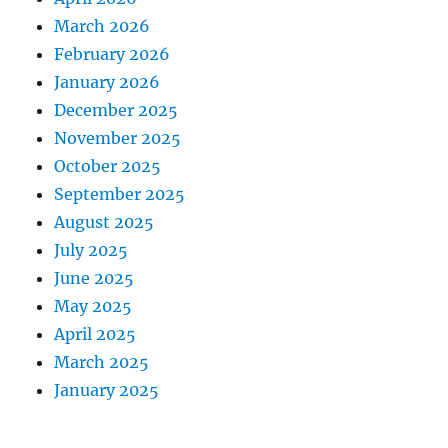
March 2026
February 2026
January 2026
December 2025
November 2025
October 2025
September 2025
August 2025
July 2025
June 2025
May 2025
April 2025
March 2025
January 2025