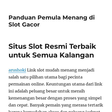
Panduan Pemula Menang di
Slot Gacor
Situs Slot Resmi Terbaik
untuk Semua Kalangan
arushoki
Link slot mudah menang menjadi
salah satu pilihan utama bagi pecinta
permainan online. Keuntungan utama dari link
ini adalah peluang besar untuk meraih
kemenangan besar dengan proses yang simpel
dan cepat. Banyak pemain yang merasa tertarik