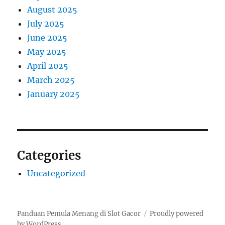
August 2025
July 2025
June 2025
May 2025
April 2025
March 2025
January 2025
Categories
Uncategorized
Panduan Pemula Menang di Slot Gacor
Proudly powered
by WordPress