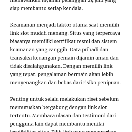
menawarkan layanan pelanggan 24 jam yang
siap membantu setiap kendala.
Keamanan menjadi faktor utama saat memilih
link slot mudah menang. Situs yang terpercaya
biasanya memiliki sertifikat resmi dan sistem
keamanan yang canggih. Data pribadi dan
transaksi keuangan pemain dijamin aman dan
tidak disalahgunakan. Dengan memilih link
yang tepat, pengalaman bermain akan lebih
menyenangkan dan bebas dari risiko penipuan.
Penting untuk selalu melakukan riset sebelum
memutuskan bergabung dengan link slot
tertentu. Membaca ulasan dan testimoni dari
pengguna lain dapat membantu menilai