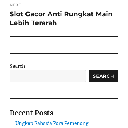
NEXT
Slot Gacor Anti Rungkat Main
Next
post:
Lebih Terarah
Search
SEARCH
Recent Posts
Ungkap Rahasia Para Pemenang