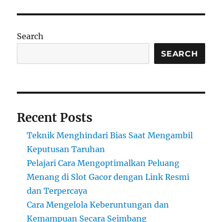
Search
SEARCH
Recent Posts
Teknik Menghindari Bias Saat Mengambil
Keputusan Taruhan
Pelajari Cara Mengoptimalkan Peluang
Menang di Slot Gacor dengan Link Resmi
dan Terpercaya
Cara Mengelola Keberuntungan dan
Kemampuan Secara Seimbang