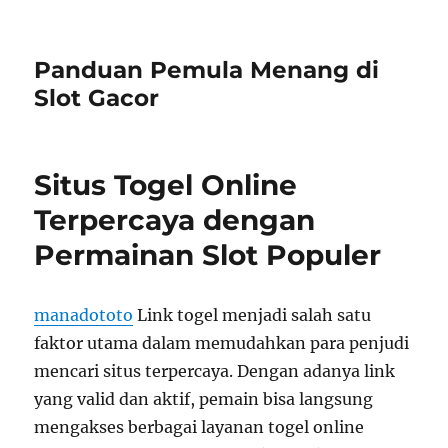
Panduan Pemula Menang di
Slot Gacor
Situs Togel Online
Terpercaya dengan
Permainan Slot Populer
manadototo
Link togel menjadi salah satu
faktor utama dalam memudahkan para penjudi
mencari situs terpercaya. Dengan adanya link
yang valid dan aktif, pemain bisa langsung
mengakses berbagai layanan togel online