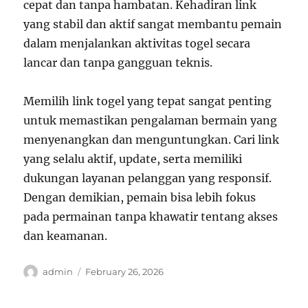
cepat dan tanpa hambatan. Kehadiran link
yang stabil dan aktif sangat membantu pemain
dalam menjalankan aktivitas togel secara
lancar dan tanpa gangguan teknis.
Memilih link togel yang tepat sangat penting
untuk memastikan pengalaman bermain yang
menyenangkan dan menguntungkan. Cari link
yang selalu aktif, update, serta memiliki
dukungan layanan pelanggan yang responsif.
Dengan demikian, pemain bisa lebih fokus
pada permainan tanpa khawatir tentang akses
dan keamanan.
Author
Posted
admin
February 26, 2026
on