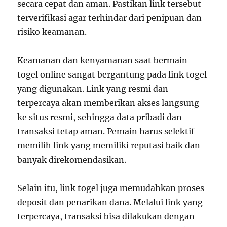
secara cepat dan aman. Pastikan link tersebut
terverifikasi agar terhindar dari penipuan dan
risiko keamanan.
Keamanan dan kenyamanan saat bermain
togel online sangat bergantung pada link togel
yang digunakan. Link yang resmi dan
terpercaya akan memberikan akses langsung
ke situs resmi, sehingga data pribadi dan
transaksi tetap aman. Pemain harus selektif
memilih link yang memiliki reputasi baik dan
banyak direkomendasikan.
Selain itu, link togel juga memudahkan proses
deposit dan penarikan dana. Melalui link yang
terpercaya, transaksi bisa dilakukan dengan