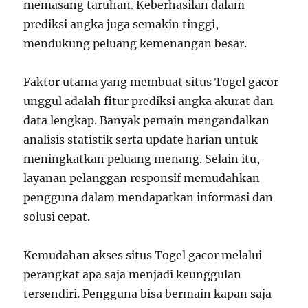
memasang taruhan. Keberhasilan dalam
prediksi angka juga semakin tinggi,
mendukung peluang kemenangan besar.
Faktor utama yang membuat situs Togel gacor
unggul adalah fitur prediksi angka akurat dan
data lengkap. Banyak pemain mengandalkan
analisis statistik serta update harian untuk
meningkatkan peluang menang. Selain itu,
layanan pelanggan responsif memudahkan
pengguna dalam mendapatkan informasi dan
solusi cepat.
Kemudahan akses situs Togel gacor melalui
perangkat apa saja menjadi keunggulan
tersendiri. Pengguna bisa bermain kapan saja