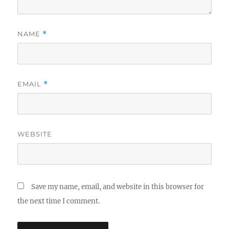
NAME
*
EMAIL
*
WEBSITE
Save my name, email, and website in this browser for
the next time I comment.