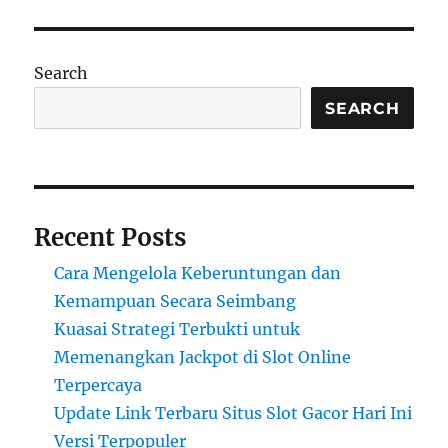
Search
SEARCH
Recent Posts
Cara Mengelola Keberuntungan dan
Kemampuan Secara Seimbang
Kuasai Strategi Terbukti untuk
Memenangkan Jackpot di Slot Online
Terpercaya
Update Link Terbaru Situs Slot Gacor Hari Ini
Versi Terpopuler