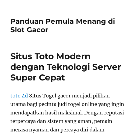
Panduan Pemula Menang di
Slot Gacor
Situs Toto Modern
dengan Teknologi Server
Super Cepat
toto 4d
Situs Togel gacor menjadi pilihan
utama bagi pecinta judi togel online yang ingin
mendapatkan hasil maksimal. Dengan reputasi
terpercaya dan sistem yang aman, pemain
merasa nyaman dan percaya diri dalam