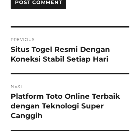
Post
PREVIOUS
navigation
Situs Togel Resmi Dengan
Previous
post:
Koneksi Stabil Setiap Hari
NEXT
Platform Toto Online Terbaik
Next
post:
dengan Teknologi Super
Canggih