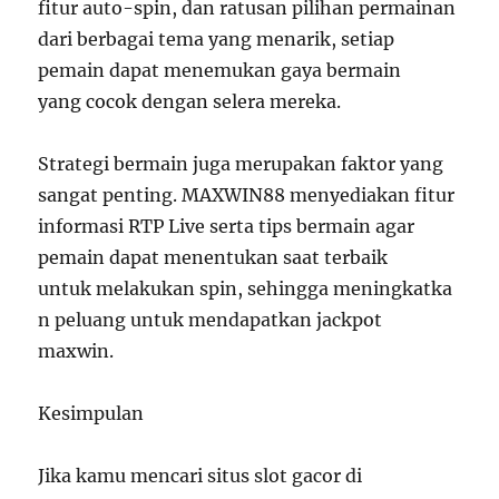
fitur auto-spin, dan ratusan pilihan permainan
dari berbagai tema yang menarik, setiap
pemain dapat menemukan gaya bermain
yang cocok dengan selera mereka.
Strategi bermain juga merupakan faktor yang
sangat penting. MAXWIN88 menyediakan fitur
informasi RTP Live serta tips bermain agar
pemain dapat menentukan saat terbaik
untuk melakukan spin, sehingga meningkatka
n peluang untuk mendapatkan jackpot
maxwin.
Kesimpulan
Jika kamu mencari situs slot gacor di