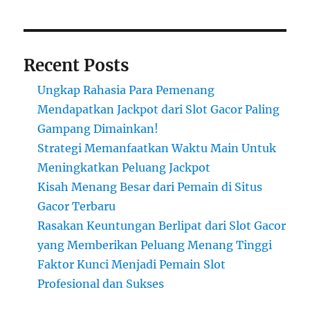
Recent Posts
Ungkap Rahasia Para Pemenang
Mendapatkan Jackpot dari Slot Gacor Paling
Gampang Dimainkan!
Strategi Memanfaatkan Waktu Main Untuk
Meningkatkan Peluang Jackpot
Kisah Menang Besar dari Pemain di Situs
Gacor Terbaru
Rasakan Keuntungan Berlipat dari Slot Gacor
yang Memberikan Peluang Menang Tinggi
Faktor Kunci Menjadi Pemain Slot
Profesional dan Sukses