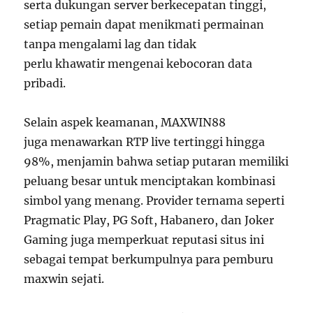
serta dukungan server berkecepatan tinggi,
setiap pemain dapat menikmati permainan
tanpa mengalami lag dan tidak
perlu khawatir mengenai kebocoran data
pribadi.
Selain aspek keamanan, MAXWIN88
juga menawarkan RTP live tertinggi hingga
98%, menjamin bahwa setiap putaran memiliki
peluang besar untuk menciptakan kombinasi
simbol yang menang. Provider ternama seperti
Pragmatic Play, PG Soft, Habanero, dan Joker
Gaming juga memperkuat reputasi situs ini
sebagai tempat berkumpulnya para pemburu
maxwin sejati.