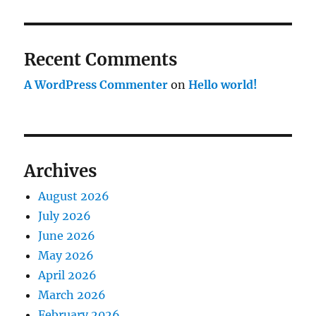
Recent Comments
A WordPress Commenter
on
Hello world!
Archives
August 2026
July 2026
June 2026
May 2026
April 2026
March 2026
February 2026