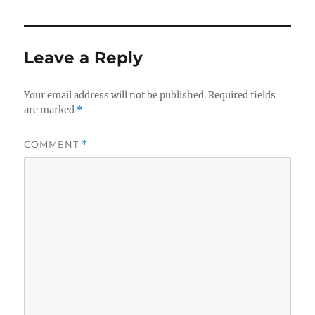
Leave a Reply
Your email address will not be published.
Required fields
are marked
*
COMMENT
*