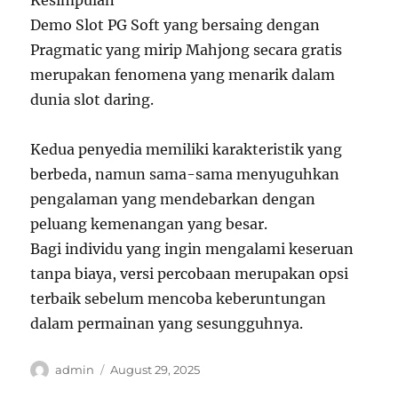
Kesimpulan
Demo Slot PG Soft yang bersaing dengan
Pragmatic yang mirip Mahjong secara gratis
merupakan fenomena yang menarik dalam
dunia slot daring.
Kedua penyedia memiliki karakteristik yang
berbeda, namun sama-sama menyuguhkan
pengalaman yang mendebarkan dengan
peluang kemenangan yang besar.
Bagi individu yang ingin mengalami keseruan
tanpa biaya, versi percobaan merupakan opsi
terbaik sebelum mencoba keberuntungan
dalam permainan yang sesungguhnya.
Author
Posted
admin
August 29, 2025
on