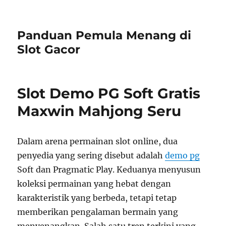
Panduan Pemula Menang di
Slot Gacor
Slot Demo PG Soft Gratis
Maxwin Mahjong Seru
Dalam arena permainan slot online, dua
penyedia yang sering disebut adalah
demo pg
Soft dan Pragmatic Play. Keduanya menyusun
koleksi permainan yang hebat dengan
karakteristik yang berbeda, tetapi tetap
memberikan pengalaman bermain yang