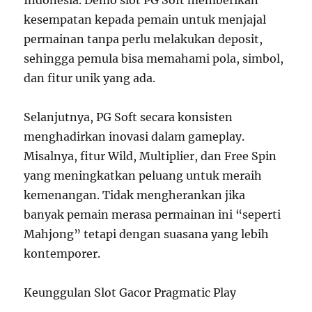
Indonesia. Demo slot PG Soft memberikan
kesempatan kepada pemain untuk menjajal
permainan tanpa perlu melakukan deposit,
sehingga pemula bisa memahami pola, simbol,
dan fitur unik yang ada.
Selanjutnya, PG Soft secara konsisten
menghadirkan inovasi dalam gameplay.
Misalnya, fitur Wild, Multiplier, dan Free Spin
yang meningkatkan peluang untuk meraih
kemenangan. Tidak mengherankan jika
banyak pemain merasa permainan ini “seperti
Mahjong” tetapi dengan suasana yang lebih
kontemporer.
Keunggulan Slot Gacor Pragmatic Play