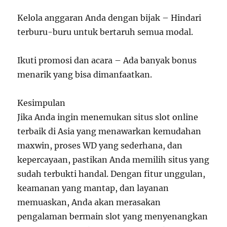
Kelola anggaran Anda dengan bijak – Hindari
terburu-buru untuk bertaruh semua modal.
Ikuti promosi dan acara – Ada banyak bonus
menarik yang bisa dimanfaatkan.
Kesimpulan
Jika Anda ingin menemukan situs slot online
terbaik di Asia yang menawarkan kemudahan
maxwin, proses WD yang sederhana, dan
kepercayaan, pastikan Anda memilih situs yang
sudah terbukti handal. Dengan fitur unggulan,
keamanan yang mantap, dan layanan
memuaskan, Anda akan merasakan
pengalaman bermain slot yang menyenangkan