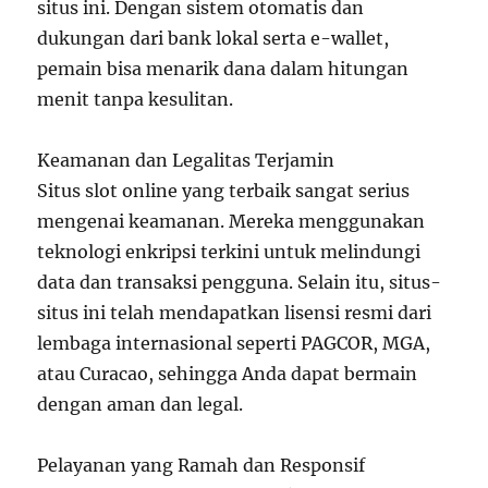
situs ini. Dengan sistem otomatis dan
dukungan dari bank lokal serta e-wallet,
pemain bisa menarik dana dalam hitungan
menit tanpa kesulitan.
Keamanan dan Legalitas Terjamin
Situs slot online yang terbaik sangat serius
mengenai keamanan. Mereka menggunakan
teknologi enkripsi terkini untuk melindungi
data dan transaksi pengguna. Selain itu, situs-
situs ini telah mendapatkan lisensi resmi dari
lembaga internasional seperti PAGCOR, MGA,
atau Curacao, sehingga Anda dapat bermain
dengan aman dan legal.
Pelayanan yang Ramah dan Responsif