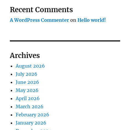
Recent Comments
A WordPress Commenter
on
Hello world!
Archives
August 2026
July 2026
June 2026
May 2026
April 2026
March 2026
February 2026
January 2026