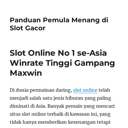
Panduan Pemula Menang di
Slot Gacor
Slot Online No 1 se-Asia
Winrate Tinggi Gampang
Maxwin
Di dunia permainan daring,
slot online
telah
menjadi salah satu jenis hiburan yang paling
diminati di Asia. Banyak pemain yang mencari
situs slot online terbaik di kawasan ini, yang
tidak hanya memberikan kesenangan tetapi