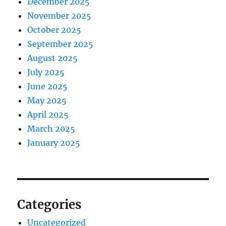
December 2025
November 2025
October 2025
September 2025
August 2025
July 2025
June 2025
May 2025
April 2025
March 2025
January 2025
Categories
Uncategorized