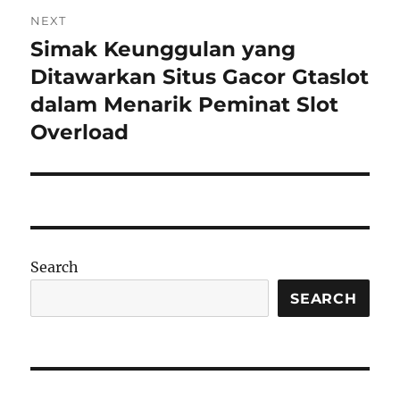
NEXT
Simak Keunggulan yang
Next
post:
Ditawarkan Situs Gacor Gtaslot
dalam Menarik Peminat Slot
Overload
Search
SEARCH