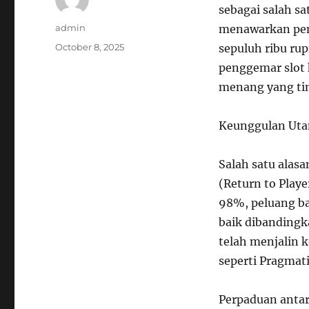
sebagai salah sa
Author
admin
menawarkan peng
Posted
October 8, 2025
sepuluh ribu rup
on
penggemar slot
menang yang tin
Keunggulan Utam
Salah satu alas
(Return to Play
98%, peluang ba
baik dibandingk
telah menjalin 
seperti Pragmat
Perpaduan antar