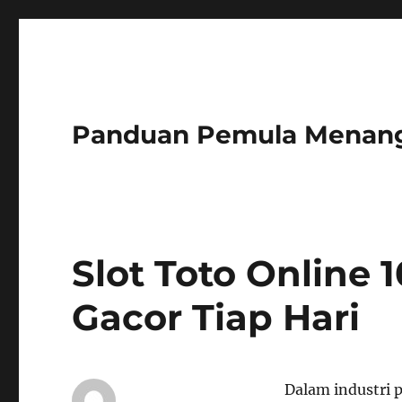
Panduan Pemula Menang 
Slot Toto Online 
Gacor Tiap Hari
Dalam industri 