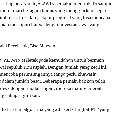
 setiap putaran di JALAWIN semakin menarik. Di sampi
a menikmati beragam bonus yang menggiurkan, seperti
simbol scatter, dan jackpot progresif yang bisa mencapai
upiah meskipun hanya dengan investasi awal yang
dal Receh 10k, Bisa Maxwin!
ma JALAWIN terletak pada kemudahan untuk bermain
l sepuluh ribu rupiah. Dengan jumlah yang kecil ini,
t mencoba peruntungannya tanpa perlu khawatir
 dalam jumlah besar. Beberapa pemain bahkan telah
hwa dengan modal ringan, mereka mampu meraih
g cukup signifikan.
berkat sistem algoritma yang adil serta tingkat RTP yang