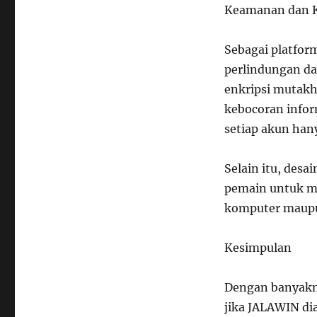
Keamanan dan 
Sebagai platfor
perlindungan d
enkripsi mutakh
kebocoran infor
setiap akun hany
Selain itu, des
pemain untuk me
komputer maup
Kesimpulan
Dengan banyakn
jika JALAWIN dia