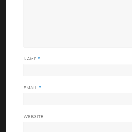
NAME
*
EMAIL
*
WEBSITE