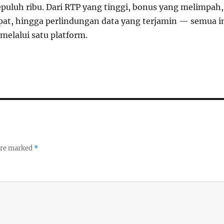
sepuluh ribu. Dari RTP yang tinggi, bonus yang melimpah,
pat, hingga perlindungan data yang terjamin — semua i
melalui satu platform.
 are marked
*