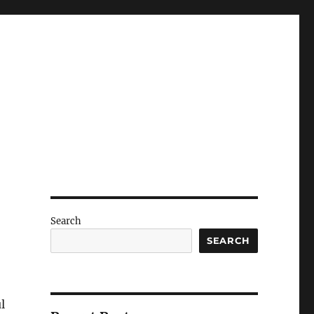
Search
SEARCH
l