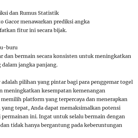
ksi dan Rumus Statistik
to Gacor menawarkan prediksi angka
atkan fitur ini secara bijak.
ru-buru
ar dan bermain secara konsisten untuk meningkatkan
 dalam jangka panjang.
 adalah pilihan yang pintar bagi para penggemar togel
gin meningkatkan kesempatan kemenangan
 memilih platform yang terpercaya dan menerapkan
n yang tepat, Anda dapat memaksimalkan potensi
 permainan ini. Ingat untuk selalu bermain dengan
 dan tidak hanya bergantung pada keberuntungan