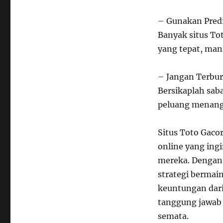
– Gunakan Predi
Banyak situs To
yang tepat, manf
– Jangan Terbu
Bersikaplah sab
peluang menang
Situs Toto Gacor
online yang in
mereka. Dengan
strategi bermai
keuntungan dari
tanggung jawab
semata.