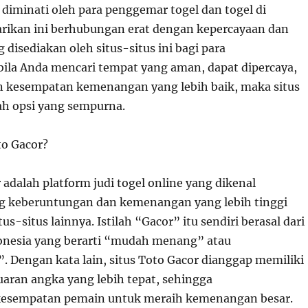
diminati oleh para penggemar togel dan togel di
tarikan ini berhubungan erat dengan kepercayaan dan
disediakan oleh situs-situs ini bagi para
ila Anda mencari tempat yang aman, dapat dipercaya,
 kesempatan kemenangan yang lebih baik, maka situs
ah opsi yang sempurna.
to Gacor?
 adalah platform judi togel online yang dikenal
g keberuntungan dan kemenangan yang lebih tinggi
us-situs lainnya. Istilah “Gacor” itu sendiri berasal dari
onesia yang berarti “mudah menang” atau
”. Dengan kata lain, situs Toto Gacor dianggap memiliki
uaran angka yang lebih tepat, sehingga
esempatan pemain untuk meraih kemenangan besar.