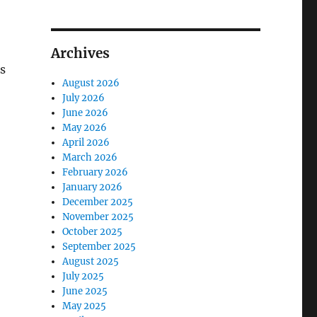
Archives
s
August 2026
July 2026
June 2026
May 2026
April 2026
March 2026
February 2026
January 2026
December 2025
November 2025
October 2025
September 2025
August 2025
July 2025
June 2025
May 2025