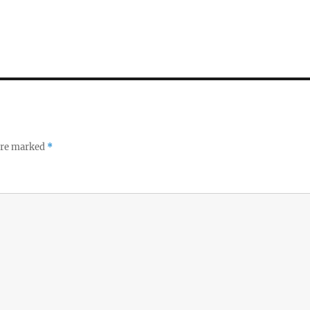
 are marked
*