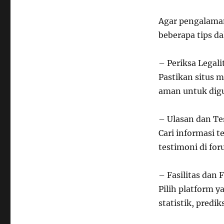
Agar pengalaman
beberapa tips d
– Periksa Legali
Pastikan situs m
aman untuk dig
– Ulasan dan T
Cari informasi 
testimoni di for
– Fasilitas dan
Pilih platform 
statistik, predi