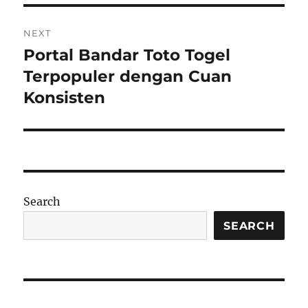
NEXT
Portal Bandar Toto Togel
Next
post:
Terpopuler dengan Cuan
Konsisten
Search
SEARCH