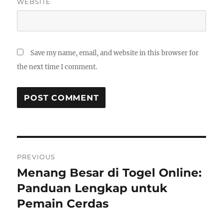
WEBSITE
Save my name, email, and website in this browser for
the next time I comment.
Post
PREVIOUS
navigation
Menang Besar di Togel Online:
Previous
post:
Panduan Lengkap untuk
Pemain Cerdas