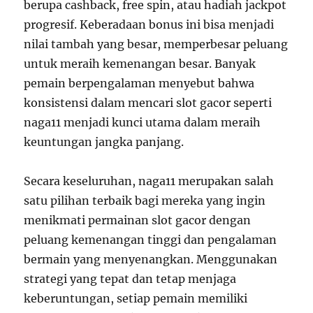
berupa cashback, free spin, atau hadiah jackpot
progresif. Keberadaan bonus ini bisa menjadi
nilai tambah yang besar, memperbesar peluang
untuk meraih kemenangan besar. Banyak
pemain berpengalaman menyebut bahwa
konsistensi dalam mencari slot gacor seperti
naga11 menjadi kunci utama dalam meraih
keuntungan jangka panjang.
Secara keseluruhan, naga11 merupakan salah
satu pilihan terbaik bagi mereka yang ingin
menikmati permainan slot gacor dengan
peluang kemenangan tinggi dan pengalaman
bermain yang menyenangkan. Menggunakan
strategi yang tepat dan tetap menjaga
keberuntungan, setiap pemain memiliki