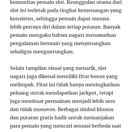
komunitas pemain slot. Keunggulan utama dari
slot ini terletak pada tingkat kemenangan yang
konsisten, sehingga pemain dapat merasa
lebih percaya diri dalam setiap putaran. Banyak
pemain mengaku bahwa naga11 menawarkan
pengalaman bermain yang menyenangkan
sekaligus menguntungkan.
Selain tampilan visual yang menarik, slot
naga11 juga dikenal memiliki fitur bonus yang
melimpah. Fitur ini tidak hanya meningkatkan
peluang untuk mendapatkan jackpot, tetapi
juga membuat permainan menjadi lebih seru
dan tidak monoton. Berbagai simbol khusus
dan putaran gratis hadir untuk memanjakan
para pemain yang mencari sensasi berbeda saat