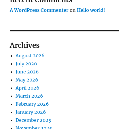
A WordPress Commenter
on
Hello world!
Archives
August 2026
July 2026
June 2026
May 2026
April 2026
March 2026
February 2026
January 2026
December 2025
November 2025