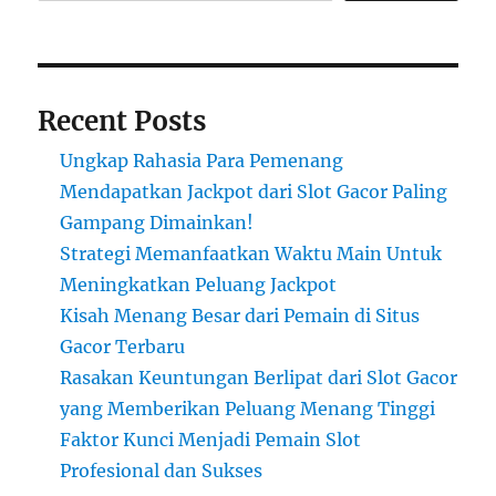
yang
Lagi
Viral
Banget
Recent Posts
Ungkap Rahasia Para Pemenang
Mendapatkan Jackpot dari Slot Gacor Paling
Gampang Dimainkan!
Strategi Memanfaatkan Waktu Main Untuk
Meningkatkan Peluang Jackpot
Kisah Menang Besar dari Pemain di Situs
Gacor Terbaru
Rasakan Keuntungan Berlipat dari Slot Gacor
yang Memberikan Peluang Menang Tinggi
Faktor Kunci Menjadi Pemain Slot
Profesional dan Sukses