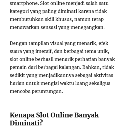
smartphone. Slot online menjadi salah satu
kategori yang paling diminati karena tidak
membutuhkan skill khusus, namun tetap
menawarkan sensasi yang menegangkan.
Dengan tampilan visual yang menarik, efek
suara yang imersif, dan berbagai tema unik,
slot online berhasil menarik perhatian banyak
pemain dari berbagai kalangan. Bahkan, tidak
sedikit yang menjadikannya sebagai aktivitas
harian untuk mengisi waktu luang sekaligus
mencoba peruntungan.
Kenapa Slot Online Banyak
Diminati?