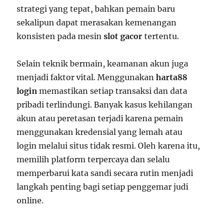
strategi yang tepat, bahkan pemain baru
sekalipun dapat merasakan kemenangan
konsisten pada mesin
slot gacor
tertentu.
Selain teknik bermain, keamanan akun juga
menjadi faktor vital. Menggunakan
harta88
login
memastikan setiap transaksi dan data
pribadi terlindungi. Banyak kasus kehilangan
akun atau peretasan terjadi karena pemain
menggunakan kredensial yang lemah atau
login melalui situs tidak resmi. Oleh karena itu,
memilih platform terpercaya dan selalu
memperbarui kata sandi secara rutin menjadi
langkah penting bagi setiap penggemar judi
online.