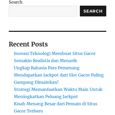
Search
Gacor
Online
SEARCH
untuk
Pemula
dan
Profesional
Recent Posts
Inovasi Teknologi Membuat Situs Gacor
Semakin Realistis dan Menarik
Ungkap Rahasia Para Pemenang
Mendapatkan Jackpot dari Slot Gacor Paling
Gampang Dimainkan!
Strategi Memanfaatkan Waktu Main Untuk
Meningkatkan Peluang Jackpot
Kisah Menang Besar dari Pemain di Situs
Gacor Terbaru