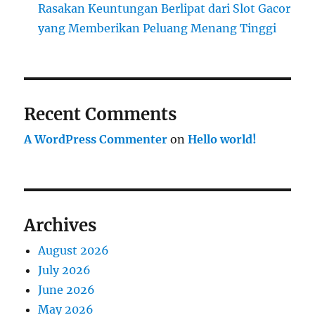
Rasakan Keuntungan Berlipat dari Slot Gacor
yang Memberikan Peluang Menang Tinggi
Recent Comments
A WordPress Commenter
on
Hello world!
Archives
August 2026
July 2026
June 2026
May 2026