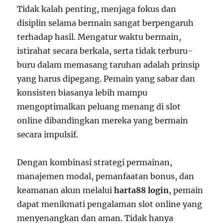
Tidak kalah penting, menjaga fokus dan
disiplin selama bermain sangat berpengaruh
terhadap hasil. Mengatur waktu bermain,
istirahat secara berkala, serta tidak terburu-
buru dalam memasang taruhan adalah prinsip
yang harus dipegang. Pemain yang sabar dan
konsisten biasanya lebih mampu
mengoptimalkan peluang menang di slot
online dibandingkan mereka yang bermain
secara impulsif.
Dengan kombinasi strategi permainan,
manajemen modal, pemanfaatan bonus, dan
keamanan akun melalui
harta88 login
, pemain
dapat menikmati pengalaman slot online yang
menyenangkan dan aman. Tidak hanya