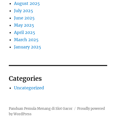
August 2025
July 2025
June 2025
May 2025
April 2025
March 2025
January 2025
Categories
Uncategorized
Panduan Pemula Menang di Slot Gacor
Proudly powered
by WordPress