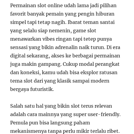
Permainan slot online udah lama jadi pilihan
favorit banyak pemain yang pengin hiburan
simpel tapi tetap nagih. Ibarat teman santai
yang selalu siap nemenin, game slot
menawarkan vibes ringan tapi tetep punya
sensasi yang bikin adrenalin naik turun. Di era
digital sekarang, akses ke berbagai permainan
juga makin gampang. Cukup modal perangkat
dan koneksi, kamu udah bisa eksplor ratusan
tema slot dari yang klasik sampai modern
bergaya futuristik.
Salah satu hal yang bikin slot terus relevan
adalah cara mainnya yang super user-friendly.
Pemula pun bisa langsung paham
mekanismenya tanpa perlu mikir terlalu ribet.