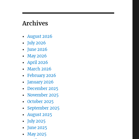
Archives
August 2026
July 2026
June 2026
May 2026
April 2026
March 2026
February 2026
January 2026
December 2025
November 2025
October 2025
September 2025
August 2025
July 2025
June 2025
May 2025