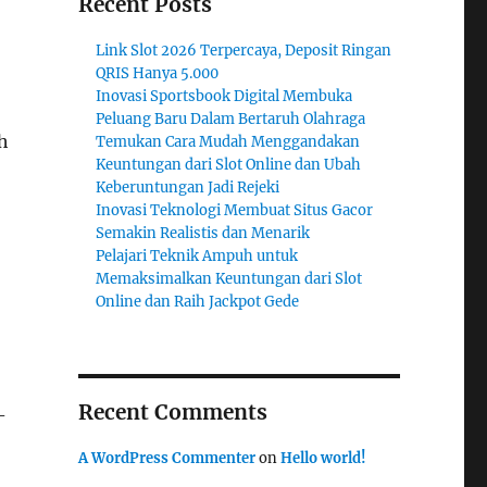
Recent Posts
Link Slot 2026 Terpercaya, Deposit Ringan
QRIS Hanya 5.000
Inovasi Sportsbook Digital Membuka
Peluang Baru Dalam Bertaruh Olahraga
h
Temukan Cara Mudah Menggandakan
Keuntungan dari Slot Online dan Ubah
Keberuntungan Jadi Rejeki
Inovasi Teknologi Membuat Situs Gacor
Semakin Realistis dan Menarik
Pelajari Teknik Ampuh untuk
Memaksimalkan Keuntungan dari Slot
Online dan Raih Jackpot Gede
Recent Comments
-
A WordPress Commenter
on
Hello world!