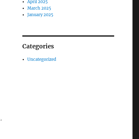
April 2025
March 2025
January 2025
Categories
Uncategorized
.