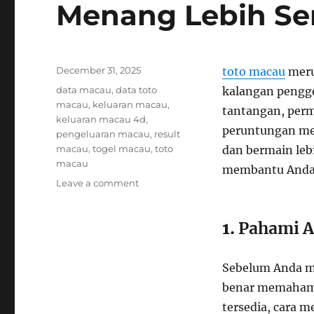
Menang Lebih Se
Posted
December 31, 2025
toto macau
meru
on
Tags
data macau
,
data toto
kalangan pengg
macau
,
keluaran macau
,
tantangan, perm
keluaran macau 4d
,
peruntungan me
pengeluaran macau
,
result
macau
,
togel macau
,
toto
dan bermain lebi
macau
membantu Anda
on
Leave a comment
Tips
Main
1.
Pahami A
Toto
Macau
2026
Sebelum Anda m
Agar
Menang
benar memahami 
Lebih
tersedia, cara 