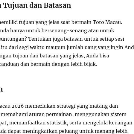
 Tujuan dan Batasan
emiliki tujuan yang jelas saat bermain Toto Macau.
Anda hanya untuk bersenang-senang atau untuk
ntungan? Tentukan juga batasan untuk setiap sesi
 itu dari segi waktu maupun jumlah uang yang ingin An
ngan tujuan dan batasan yang jelas, Anda bisa
anduan dan bermain dengan lebih bijak.
n
acau 2026 memerlukan strategi yang matang dan
an memahami aturan permainan, menggunakan sistem
pat, memanfaatkan statistik, serta mengelola keuangan
nda dapat meningkatkan peluang untuk menang lebih