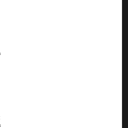
n
g
s