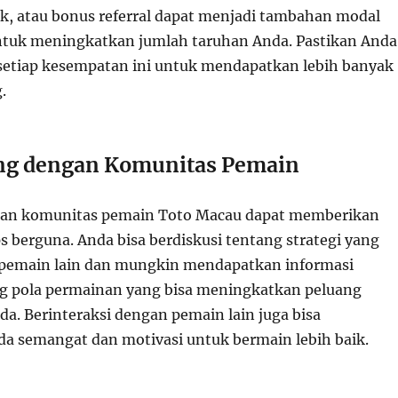
ck, atau bonus referral dapat menjadi tambahan modal
ntuk meningkatkan jumlah taruhan Anda. Pastikan Anda
etiap kesempatan ini untuk mendapatkan lebih banyak
.
ng dengan Komunitas Pemain
an komunitas pemain Toto Macau dapat memberikan
s berguna. Anda bisa berdiskusi tentang strategi yang
 pemain lain dan mungkin mendapatkan informasi
g pola permainan yang bisa meningkatkan peluang
. Berinteraksi dengan pemain lain juga bisa
 semangat dan motivasi untuk bermain lebih baik.