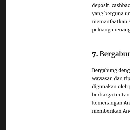
deposit, cashba
yang berguna u
memanfaatkan s
peluang menang
7.
Bergabu
Bergabung deng
wawasan dan tip
digunakan oleh
berharga tentan
kemenangan Anda
memberikan Anda