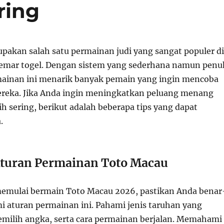
ring
pakan salah satu permainan judi yang sangat populer di
emar togel. Dengan sistem yang sederhana namun penu
ainan ini menarik banyak pemain yang ingin mencoba
reka. Jika Anda ingin meningkatkan peluang menang
h sering, berikut adalah beberapa tips yang dapat
.
turan Permainan Toto Macau
emulai bermain Toto Macau 2026, pastikan Anda benar
aturan permainan ini. Pahami jenis taruhan yang
memilih angka, serta cara permainan berjalan. Memahami