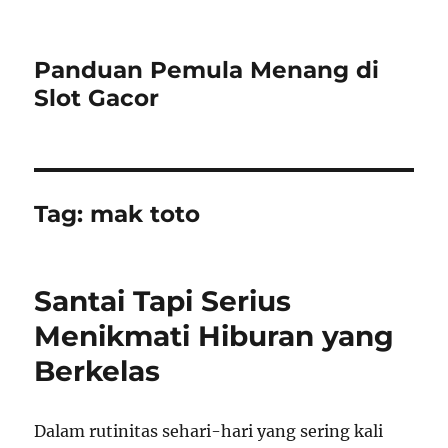
Panduan Pemula Menang di
Slot Gacor
Tag:
mak toto
Santai Tapi Serius
Menikmati Hiburan yang
Berkelas
Dalam rutinitas sehari-hari yang sering kali