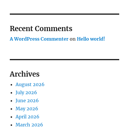
Recent Comments
A WordPress Commenter
on
Hello world!
Archives
August 2026
July 2026
June 2026
May 2026
April 2026
March 2026