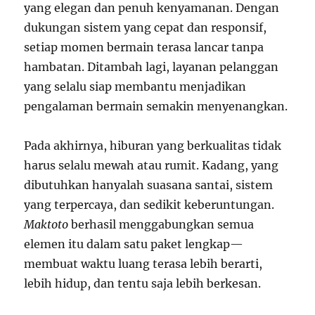
yang elegan dan penuh kenyamanan. Dengan
dukungan sistem yang cepat dan responsif,
setiap momen bermain terasa lancar tanpa
hambatan. Ditambah lagi, layanan pelanggan
yang selalu siap membantu menjadikan
pengalaman bermain semakin menyenangkan.
Pada akhirnya, hiburan yang berkualitas tidak
harus selalu mewah atau rumit. Kadang, yang
dibutuhkan hanyalah suasana santai, sistem
yang terpercaya, dan sedikit keberuntungan.
Maktoto
berhasil menggabungkan semua
elemen itu dalam satu paket lengkap—
membuat waktu luang terasa lebih berarti,
lebih hidup, dan tentu saja lebih berkesan.