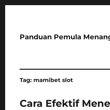
Panduan Pemula Menang 
Tag:
mamibet slot
Cara Efektif Men