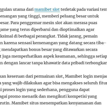
ggulan utama dari
mamibet slot
terletak pada variasi te
enangan yang tinggi, memberi peluang besar untuk
besar. Para penggemar mesin slot akan merasa puas
game yang terus diperbarui dan dioptimalkan agar
simal di berbagai perangkat. Tidak jarang, pemain
n karena sensasi kemenangan yang datang secara tiba-
g mendapatkan bonus besar yang ditawarkan secara
t juga memperhatikan aspek keamanan, sehingga setia
an dengan lancar tanpa khawatir data pribadi terbongkar
an keseruan dari permainan slot, Mamibet login menja
 yang wajib dilakukan agar bisa mengakses seluruh fitu
ui proses login yang sederhana, pengguna dapat
agai promo menarik dan mengikuti kompetisi yang
a rutin. Mamibet situs menempatkan kenyamanan dan