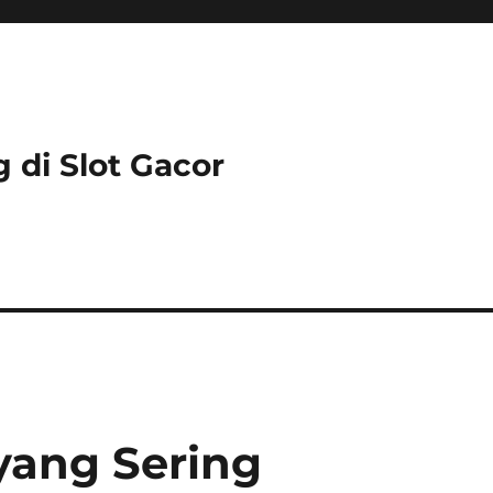
di Slot Gacor
yang Sering