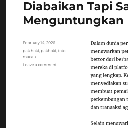
Diabaikan Tapi S
Menguntungkan
Posted
February 14, 2026
Dalam dunia per
on
Tags
pak hoki
,
pakhoki
,
toto
menawarkan pen
macau
bettor dari ber
on
Leave a comment
mereka di platf
Pola
yang lengkap. Ke
Toto
Macau
menyediakan su
yang
membuat pemain 
Sering
perkembangan te
Diabaikan
Tapi
dan transaksi a
Sangat
Menguntungkan
Selain menawark