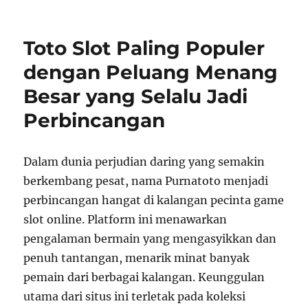
Ungkap
Rahasia
Para
Toto Slot Paling Populer
Pemenang
Mendapatkan
dengan Peluang Menang
Jackpot
Besar yang Selalu Jadi
dari
Slot
Perbincangan
Gacor
Paling
Gampang
Dalam dunia perjudian daring yang semakin
Dimainkan!
berkembang pesat, nama Purnatoto menjadi
perbincangan hangat di kalangan pecinta game
slot online. Platform ini menawarkan
pengalaman bermain yang mengasyikkan dan
penuh tantangan, menarik minat banyak
pemain dari berbagai kalangan. Keunggulan
utama dari situs ini terletak pada koleksi