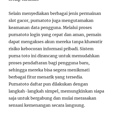
Selain menyediakan berbagai jenis permainan
slot gacor, purnatoto juga mengutamakan
keamanan data pengguna. Melalui proses
purnatoto login yang cepat dan aman, pemain
dapat mengakses akun mereka tanpa khawatir
risiko kebocoran informasi pribadi. Sistem
purna toto ini dirancang untuk memudahkan
proses pendaftaran bagi pengguna baru,
sehingga mereka bisa segera menikmati
berbagai fitur menarik yang tersedia.
Purnatoto daftar pun dilakukan dengan
langkah-langkah simpel, memungkinkan siapa
saja untuk bergabung dan mulai merasakan
sensasi kemenangan secara langsung.