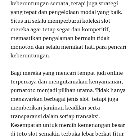
keberuntungan semata, tetapi juga strategi
yang tepat dan pengelolaan modal yang baik.
Situs ini selalu memperbarui koleksi slot
mereka agar tetap segar dan kompetitif,
memastikan pengalaman bermain tidak
monoton dan selalu memikat hati para pencari
keberuntungan.
Bagi mereka yang mencari tempat judi online
terpercaya dan mengutamakan kenyamanan,
purnatoto menjadi pilihan utama. Tidak hanya
menawarkan berbagai jenis slot, tetapi juga
memberikan jaminan keadilan serta
transparansi dalam setiap transaksi.
Kesempatan untuk meraih kemenangan besar
di toto slot semakin terbuka lebar berkat fitur-