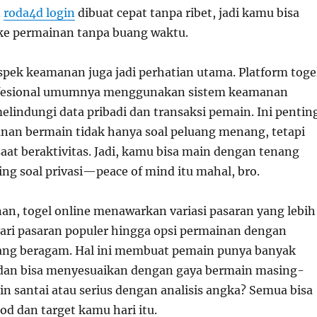
n
roda4d login
dibuat cepat tanpa ribet, jadi kamu bisa
ke permainan tanpa buang waktu.
aspek keamanan juga jadi perhatian utama. Platform toge
ofesional umumnya menggunakan sistem keamanan
elindungi data pribadi dan transaksi pemain. Ini pentin
an bermain tidak hanya soal peluang menang, tetapi
aat beraktivitas. Jadi, kamu bisa main dengan tenang
ng soal privasi—peace of mind itu mahal, bro.
nan, togel online menawarkan variasi pasaran yang lebih
dari pasaran populer hingga opsi permainan dengan
ang beragam. Hal ini membuat pemain punya banyak
i dan bisa menyesuaikan dengan gaya bermain masing-
n santai atau serius dengan analisis angka? Semua bisa
od dan target kamu hari itu.