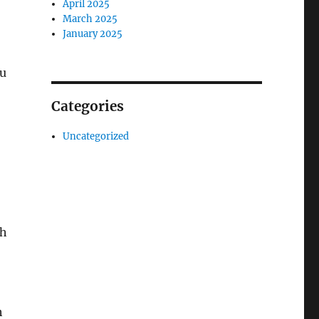
April 2025
March 2025
January 2025
tu
Categories
Uncategorized
th
h