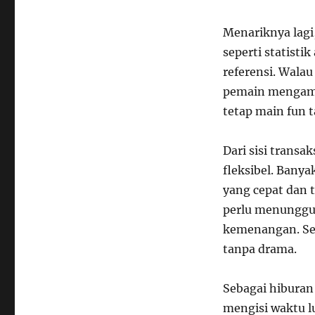
Menariknya lagi
seperti statistik
referensi. Wala
pemain mengambi
tetap main fun 
Dari sisi transa
fleksibel. Ban
yang cepat dan t
perlu menunggu 
kemenangan. Se
tanpa drama.
Sebagai hiburan 
mengisi waktu l