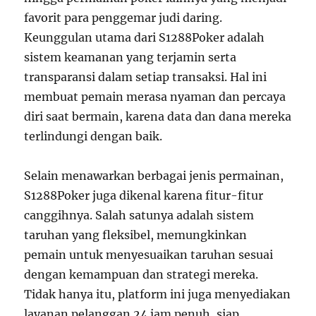
favorit para penggemar judi daring.
Keunggulan utama dari S1288Poker adalah
sistem keamanan yang terjamin serta
transparansi dalam setiap transaksi. Hal ini
membuat pemain merasa nyaman dan percaya
diri saat bermain, karena data dan dana mereka
terlindungi dengan baik.
Selain menawarkan berbagai jenis permainan,
S1288Poker juga dikenal karena fitur-fitur
canggihnya. Salah satunya adalah sistem
taruhan yang fleksibel, memungkinkan
pemain untuk menyesuaikan taruhan sesuai
dengan kemampuan dan strategi mereka.
Tidak hanya itu, platform ini juga menyediakan
layanan pelanggan 24 jam penuh, siap