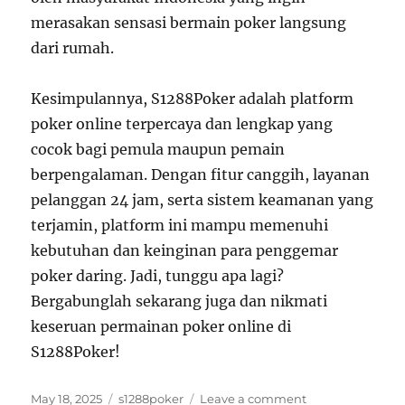
merasakan sensasi bermain poker langsung
dari rumah.
Kesimpulannya, S1288Poker adalah platform
poker online terpercaya dan lengkap yang
cocok bagi pemula maupun pemain
berpengalaman. Dengan fitur canggih, layanan
pelanggan 24 jam, serta sistem keamanan yang
terjamin, platform ini mampu memenuhi
kebutuhan dan keinginan para penggemar
poker daring. Jadi, tunggu apa lagi?
Bergabunglah sekarang juga dan nikmati
keseruan permainan poker online di
S1288Poker!
Posted
Tags
on
May 18, 2025
s1288poker
Leave a comment