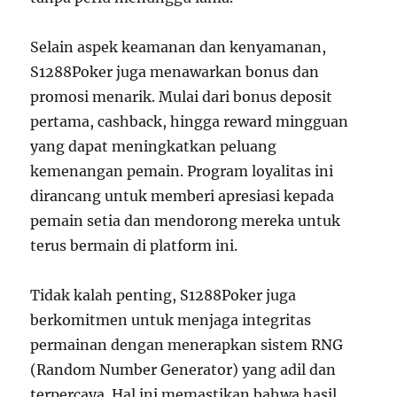
Selain aspek keamanan dan kenyamanan,
S1288Poker juga menawarkan bonus dan
promosi menarik. Mulai dari bonus deposit
pertama, cashback, hingga reward mingguan
yang dapat meningkatkan peluang
kemenangan pemain. Program loyalitas ini
dirancang untuk memberi apresiasi kepada
pemain setia dan mendorong mereka untuk
terus bermain di platform ini.
Tidak kalah penting, S1288Poker juga
berkomitmen untuk menjaga integritas
permainan dengan menerapkan sistem RNG
(Random Number Generator) yang adil dan
terpercaya. Hal ini memastikan bahwa hasil