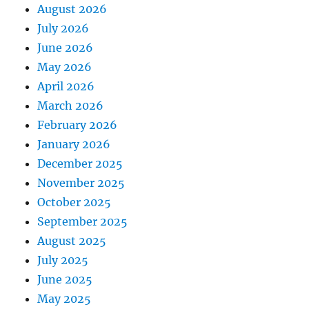
August 2026
July 2026
June 2026
May 2026
April 2026
March 2026
February 2026
January 2026
December 2025
November 2025
October 2025
September 2025
August 2025
July 2025
June 2025
May 2025