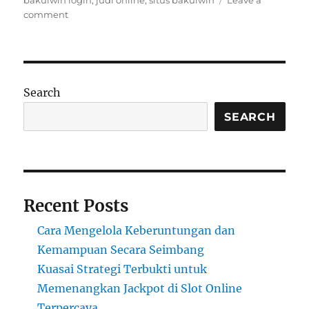
bakulwin login
,
judi online
,
situs bakulwin
Leave a
on
comment
Mengulik
Serunya
Permainan
yang
Bikin
Search
Waktu
Serasa
SEARCH
Terbang
Recent Posts
Cara Mengelola Keberuntungan dan
Kemampuan Secara Seimbang
Kuasai Strategi Terbukti untuk
Memenangkan Jackpot di Slot Online
Terpercaya