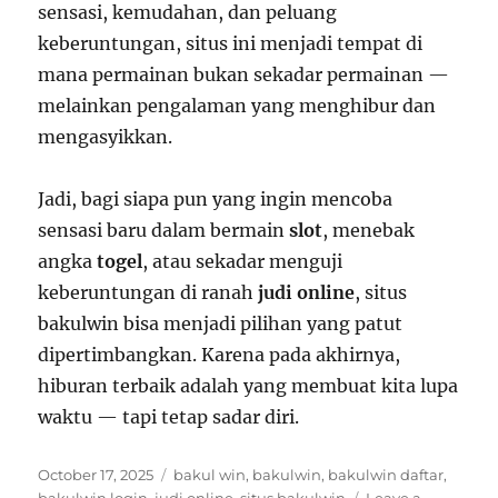
sensasi, kemudahan, dan peluang
keberuntungan, situs ini menjadi tempat di
mana permainan bukan sekadar permainan —
melainkan pengalaman yang menghibur dan
mengasyikkan.
Jadi, bagi siapa pun yang ingin mencoba
sensasi baru dalam bermain
slot
, menebak
angka
togel
, atau sekadar menguji
keberuntungan di ranah
judi online
, situs
bakulwin bisa menjadi pilihan yang patut
dipertimbangkan. Karena pada akhirnya,
hiburan terbaik adalah yang membuat kita lupa
waktu — tapi tetap sadar diri.
Posted
Tags
October 17, 2025
bakul win
,
bakulwin
,
bakulwin daftar
,
on