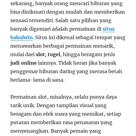
sekarang, banyak orang mencari hiburan yang
bisa dinikmati dengan mudah dan memberikan
sensasi tersendiri. Salah satu pilihan yang
banyak digemari adalah permainan di
situs
bakulwin
. Situs ini dikenal sebagai tempat yang
menawarkan berbagai permainan menarik,
mulai dari
slot
,
togel
, hingga beragam jenis
judi online
lainnya. Tidak heran jika banyak
penggemar hiburan daring yang merasa betah
berlama-lama di sana.
Permainan slot, misalnya, selalu punya daya
tarik unik. Dengan tampilan visual yang
beragam dan efek suara yang memikat, setiap
putaran memberikan rasa penasaran yang
menyenangkan. Banyak pemain yang