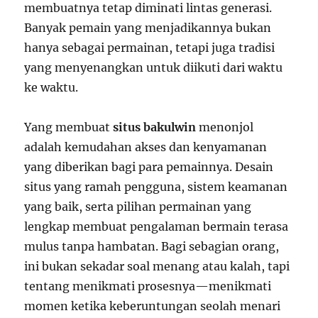
membuatnya tetap diminati lintas generasi.
Banyak pemain yang menjadikannya bukan
hanya sebagai permainan, tetapi juga tradisi
yang menyenangkan untuk diikuti dari waktu
ke waktu.
Yang membuat
situs bakulwin
menonjol
adalah kemudahan akses dan kenyamanan
yang diberikan bagi para pemainnya. Desain
situs yang ramah pengguna, sistem keamanan
yang baik, serta pilihan permainan yang
lengkap membuat pengalaman bermain terasa
mulus tanpa hambatan. Bagi sebagian orang,
ini bukan sekadar soal menang atau kalah, tapi
tentang menikmati prosesnya—menikmati
momen ketika keberuntungan seolah menari