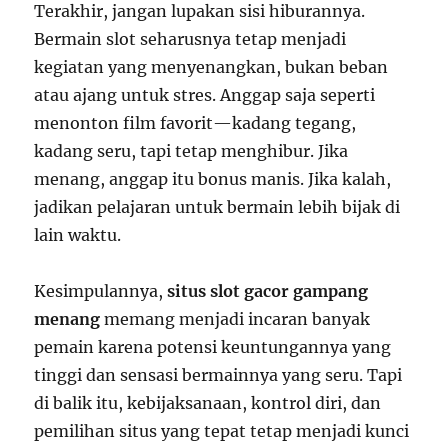
Terakhir, jangan lupakan sisi hiburannya.
Bermain slot seharusnya tetap menjadi
kegiatan yang menyenangkan, bukan beban
atau ajang untuk stres. Anggap saja seperti
menonton film favorit—kadang tegang,
kadang seru, tapi tetap menghibur. Jika
menang, anggap itu bonus manis. Jika kalah,
jadikan pelajaran untuk bermain lebih bijak di
lain waktu.
Kesimpulannya,
situs slot gacor gampang
menang
memang menjadi incaran banyak
pemain karena potensi keuntungannya yang
tinggi dan sensasi bermainnya yang seru. Tapi
di balik itu, kebijaksanaan, kontrol diri, dan
pemilihan situs yang tepat tetap menjadi kunci