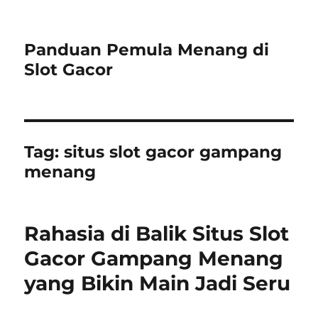
Panduan Pemula Menang di
Slot Gacor
Tag:
situs slot gacor gampang
menang
Rahasia di Balik Situs Slot
Gacor Gampang Menang
yang Bikin Main Jadi Seru