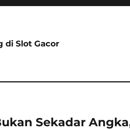
di Slot Gacor
ukan Sekadar Angka