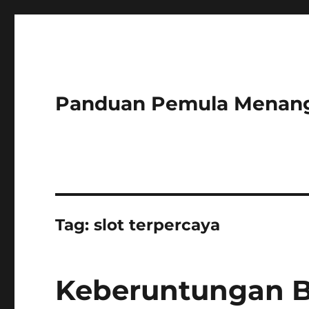
Panduan Pemula Menang 
Tag:
slot terpercaya
Keberuntungan B