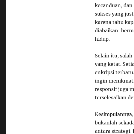
kecanduan, dan 
sukses yang ju
karena tahu kapa
diabaikan: berm
hidup.
Selain itu, sal
yang ketat. Seti
enkripsi terbar
ingin menikmat
responsif juga 
terselesaikan de
Kesimpulannya, 
bukanlah sekada
antara strategi