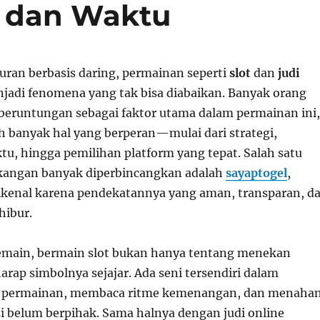
gi dan Waktu
uran berbasis daring, permainan seperti
slot
dan
judi
jadi fenomena yang tak bisa diabaikan. Banyak orang
eruntungan sebagai faktor utama dalam permainan ini,
ih banyak hal yang berperan—mulai dari strategi,
tu, hingga pemilihan platform yang tepat. Salah satu
kangan banyak diperbincangkan adalah
sayaptogel
,
ikenal karena pendekatannya yang aman, transparan, d
hibur.
emain, bermain slot bukan hanya tentang menekan
rap simbolnya sejajar. Ada seni tersendiri dalam
 permainan, membaca ritme kemenangan, dan menaha
asi belum berpihak. Sama halnya dengan judi online