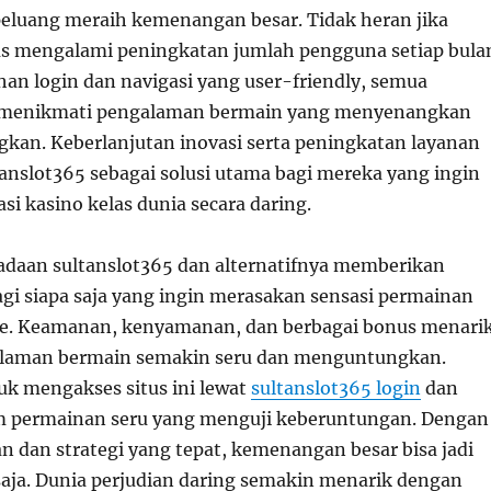
luang meraih kemenangan besar. Tidak heran jika
rus mengalami peningkatan jumlah pengguna setiap bula
an login dan navigasi yang user-friendly, semua
 menikmati pengalaman bermain yang menyenangkan
an. Keberlanjutan inovasi serta peningkatan layanan
anslot365 sebagai solusi utama bagi mereka yang ingin
i kasino kelas dunia secara daring.
adaan sultanslot365 dan alternatifnya memberikan
agi siapa saja yang ingin merasakan sensasi permainan
ine. Keamanan, kenyamanan, dan berbagai bonus menari
aman bermain semakin seru dan menguntungkan.
uk mengakses situs ini lewat
sultanslot365 login
dan
m permainan seru yang menguji keberuntungan. Dengan
n dan strategi yang tepat, kemenangan besar bisa jadi
aja. Dunia perjudian daring semakin menarik dengan