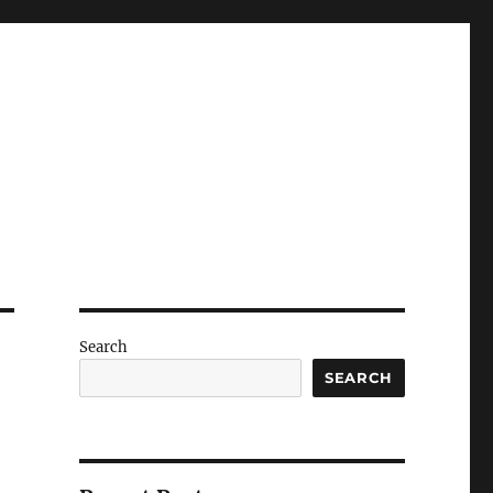
Search
SEARCH