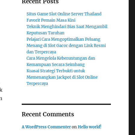
Recent Posts
Situs Game Slot Online Server Thailand
Favorit Pemain Masa Kini
Teknik Menghindari Bias Saat Mengambil
Keputusan Taruhan
Pelajari Cara Mengoptimalkan Peluang
Menang di Slot Gacor dengan Link Resmi
dan Terpercaya
Cara Mengelola Keberuntungan dan
Kemampuan Secara Seimbang
Kuasai Strategi Terbukti untuk
Memenangkan Jackpot di Slot Online
n
Terpercaya
k
n
Recent Comments
A WordPress Commenter
on
Hello world!