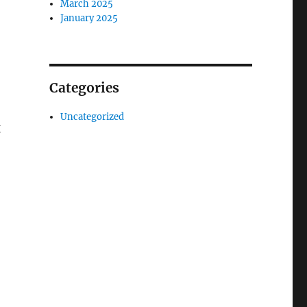
March 2025
January 2025
Categories
Uncategorized
g