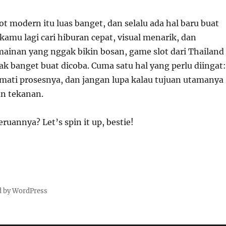
lot modern itu luas banget, dan selalu ada hal baru buat
u kamu lagi cari hiburan cepat, visual menarik, dan
inan yang nggak bikin bosan, game slot dari Thailand
yak banget buat dicoba. Cuma satu hal yang perlu diingat:
kmati prosesnya, dan jangan lupa kalau tujuan utamanya
an tekanan.
eruannya? Let’s spin it up, bestie!
d by WordPress