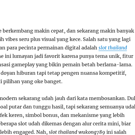
ne berkembang makin cepat, dan sekarang makin banyak
 vibes seru plus visual yang kece. Salah satu yang lagi
an para pecinta permainan digital adalah
slot thailand
e ini lumayan jadi favorit karena punya tema unik, fitur
nsasi gameplay yang bikin pemain betah berlama-lama.
doyan hiburan tapi tetap pengen nuansa kompetitif,
di pilihan yang oke banget.
modern sekarang udah jauh dari kata membosankan. Du
al putar dan tunggu hasil, tapi sekarang semuanya uda
efek keren, simbol bonus, dan mekanisme yang lebih
berapa slot udah dikemas dengan alur cerita mini, biar
lebih engaged. Nah,
slot thailand wukong789
ini salah