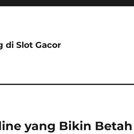
di Slot Gacor
line yang Bikin Betah