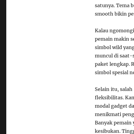
Lama
satunya. Tema b
smooth bikin pe
Kalau ngomongin
pemain makin se
simbol wild yan
muncul di saat-s
paket lengkap. R
simbol spesial no
Selain itu, sala
fleksibilitas. K
modal gadget da
menikmati peng
Banyak pemain ya
kesibukan. Ting