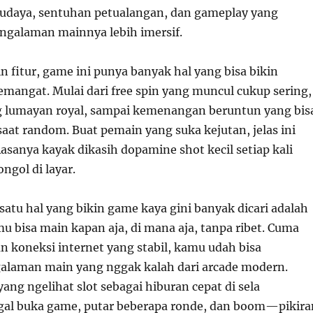
udaya, sentuhan petualangan, dan gameplay yang
ngalaman mainnya lebih imersif.
 fitur, game ini punya banyak hal yang bisa bikin
mangat. Mulai dari free spin yang muncul cukup sering,
g lumayan royal, sampai kemenangan beruntun yang bis
aat random. Buat pemain yang suka kejutan, jelas ini
asanya kayak dikasih dopamine shot kecil setiap kali
ngol di layar.
h satu hal yang bikin game kaya gini banyak dicari adalah
amu bisa main kapan aja, di mana aja, tanpa ribet. Cuma
n koneksi internet yang stabil, kamu udah bisa
alaman main yang nggak kalah dari arcade modern.
ng ngelihat slot sebagai hiburan cepat di sela
gal buka game, putar beberapa ronde, dan boom—pikira