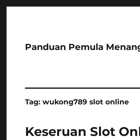
Panduan Pemula Menang 
Tag:
wukong789 slot online
Keseruan Slot On