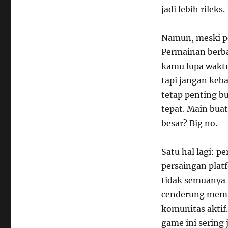
jadi lebih rileks.
Namun, meski pe
Permainan berba
kamu lupa waktu 
tapi jangan keba
tetap penting b
tepat. Main buat
besar? Big no.
Satu hal lagi: 
persaingan plat
tidak semuanya 
cenderung memil
komunitas aktif
game ini sering