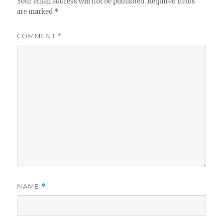
Your email address will not be published.
Required fields
are marked
*
COMMENT
*
NAME
*