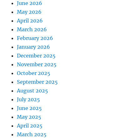
June 2026
May 2026
April 2026
March 2026
February 2026
January 2026
December 2025
November 2025
October 2025
September 2025
August 2025
July 2025
June 2025
May 2025
April 2025
March 2025