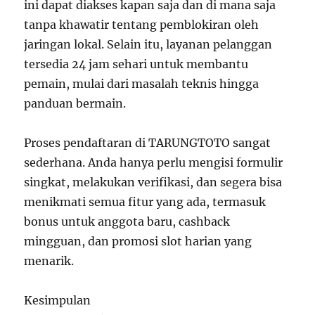
ini dapat diakses kapan saja dan di mana saja
tanpa khawatir tentang pemblokiran oleh
jaringan lokal. Selain itu, layanan pelanggan
tersedia 24 jam sehari untuk membantu
pemain, mulai dari masalah teknis hingga
panduan bermain.
Proses pendaftaran di TARUNGTOTO sangat
sederhana. Anda hanya perlu mengisi formulir
singkat, melakukan verifikasi, dan segera bisa
menikmati semua fitur yang ada, termasuk
bonus untuk anggota baru, cashback
mingguan, dan promosi slot harian yang
menarik.
Kesimpulan