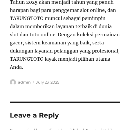
Tahun 2025 akan menjadi tahun yang penuh
harapan bagi para penggemar slot online, dan
TARUNGTOTO muncul sebagai pemimpin
dalam memberikan layanan terbaik di dunia
slot dan toto online. Dengan koleksi permainan
gacor, sistem keamanan yang baik, serta
dukungan layanan pelanggan yang profesional,
TARUNGTOTO layak menjadi pilihan utama
Anda.
Author
Posted
admin
July 23, 2025
on
Leave a Reply