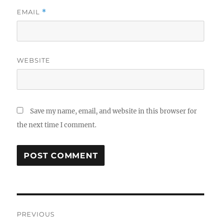
EMAIL
*
WEBSITE
Save my name, email, and website in this browser for
the next time I comment.
Post
PREVIOUS