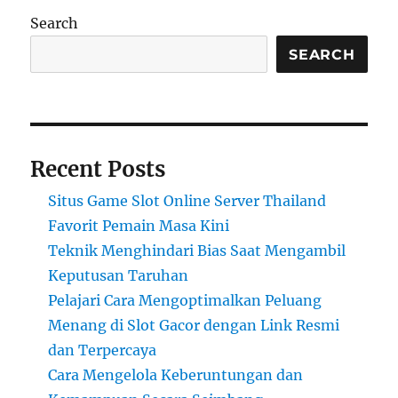
Search
SEARCH
Recent Posts
Situs Game Slot Online Server Thailand
Favorit Pemain Masa Kini
Teknik Menghindari Bias Saat Mengambil
Keputusan Taruhan
Pelajari Cara Mengoptimalkan Peluang
Menang di Slot Gacor dengan Link Resmi
dan Terpercaya
Cara Mengelola Keberuntungan dan