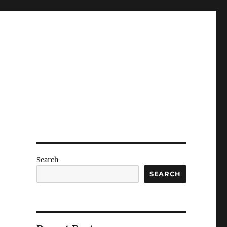
Search
SEARCH