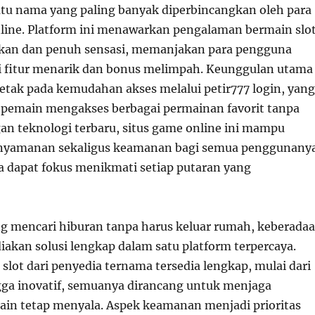
atu nama yang paling banyak diperbincangkan oleh para
line. Platform ini menawarkan pengalaman bermain slo
an dan penuh sensasi, memanjakan para pengguna
 fitur menarik dan bonus melimpah. Keunggulan utama
erletak pada kemudahan akses melalui petir777 login, yang
emain mengakses berbagai permainan favorit tanpa
n teknologi terbaru, situs game online ini mampu
yamanan sekaligus keamanan bagi semua penggunanya
 dapat fokus menikmati setiap putaran yang
g mencari hiburan tanpa harus keluar rumah, keberada
akan solusi lengkap dalam satu platform terpercaya.
slot dari penyedia ternama tersedia lengkap, mulai dari
gga inovatif, semuanya dirancang untuk menjaga
in tetap menyala. Aspek keamanan menjadi prioritas