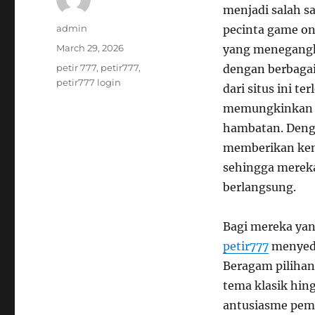
menjadi salah s
Author
admin
pecinta game on
Posted
March 29, 2026
yang menegangk
on
Tags
petir 777
,
petir777
,
dengan berbagai
petir777 login
dari situs ini t
memungkinkan p
hambatan. Denga
memberikan ken
sehingga mereka
berlangsung.
Bagi mereka yan
petir777
menyedi
Beragam pilihan 
tema klasik hin
antusiasme pema