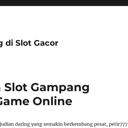
di Slot Gacor
 Slot Gampang
 Game Online
judian daring yang semakin berkembang pesat, petir777