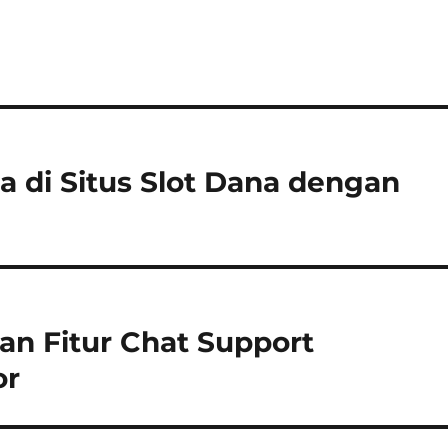
 di Situs Slot Dana dengan
 Fitur Chat Support
or