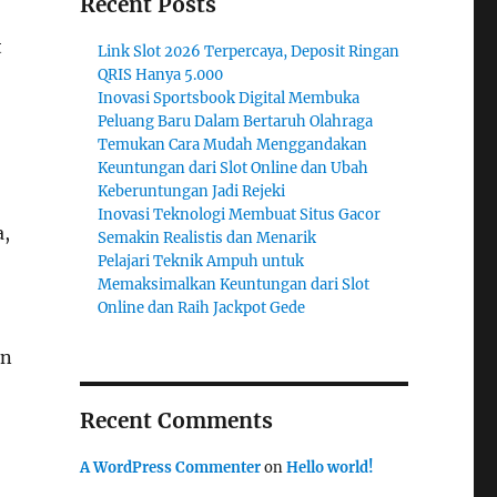
Recent Posts
t
Link Slot 2026 Terpercaya, Deposit Ringan
QRIS Hanya 5.000
Inovasi Sportsbook Digital Membuka
Peluang Baru Dalam Bertaruh Olahraga
Temukan Cara Mudah Menggandakan
Keuntungan dari Slot Online dan Ubah
Keberuntungan Jadi Rejeki
Inovasi Teknologi Membuat Situs Gacor
,
Semakin Realistis dan Menarik
Pelajari Teknik Ampuh untuk
Memaksimalkan Keuntungan dari Slot
Online dan Raih Jackpot Gede
an
Recent Comments
A WordPress Commenter
on
Hello world!