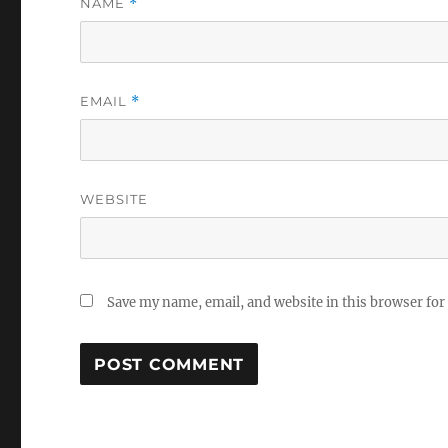
NAME
*
EMAIL
*
WEBSITE
Save my name, email, and website in this browser for