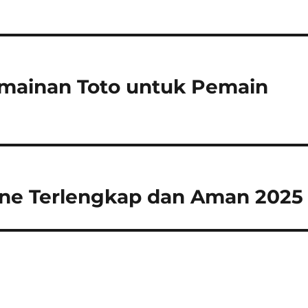
ermainan Toto untuk Pemain
ine Terlengkap dan Aman 2025