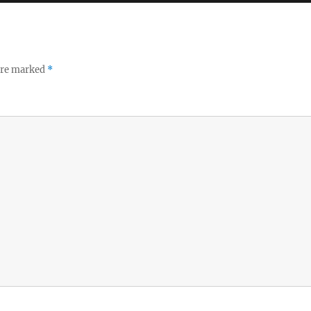
 are marked
*