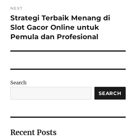
NEXT
Strategi Terbaik Menang di
Next
post:
Slot Gacor Online untuk
Pemula dan Profesional
Search
SEARCH
Recent Posts