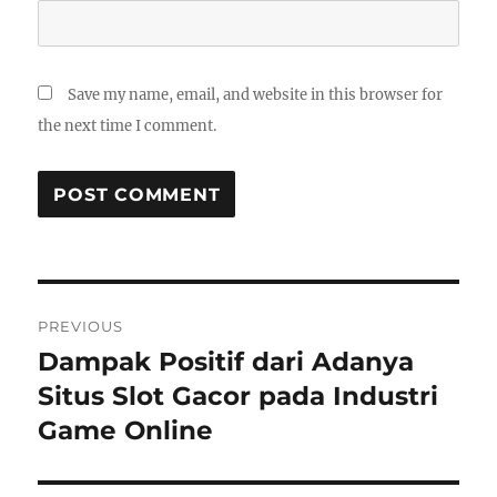
Save my name, email, and website in this browser for
the next time I comment.
Post
PREVIOUS
navigation
Dampak Positif dari Adanya
Previous
post:
Situs Slot Gacor pada Industri
Game Online