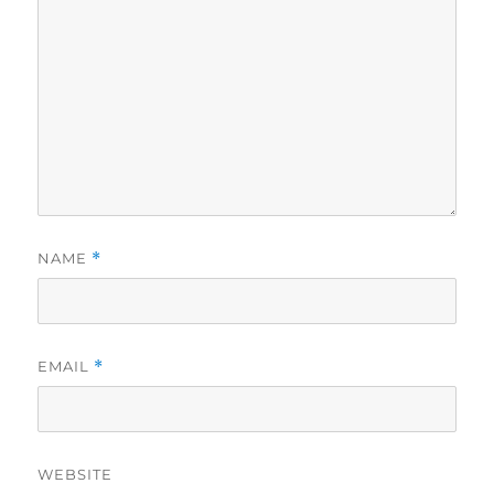
NAME
*
EMAIL
*
WEBSITE