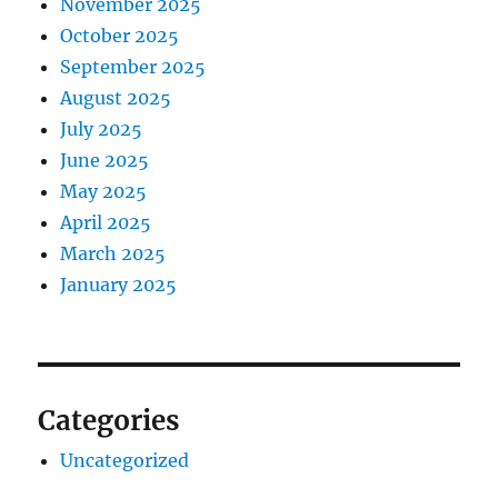
November 2025
October 2025
September 2025
August 2025
July 2025
June 2025
May 2025
April 2025
March 2025
January 2025
Categories
Uncategorized