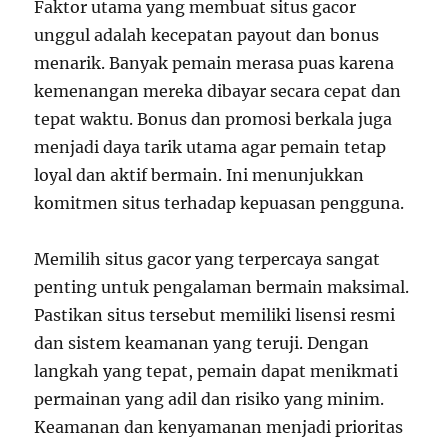
Faktor utama yang membuat situs gacor
unggul adalah kecepatan payout dan bonus
menarik. Banyak pemain merasa puas karena
kemenangan mereka dibayar secara cepat dan
tepat waktu. Bonus dan promosi berkala juga
menjadi daya tarik utama agar pemain tetap
loyal dan aktif bermain. Ini menunjukkan
komitmen situs terhadap kepuasan pengguna.
Memilih situs gacor yang terpercaya sangat
penting untuk pengalaman bermain maksimal.
Pastikan situs tersebut memiliki lisensi resmi
dan sistem keamanan yang teruji. Dengan
langkah yang tepat, pemain dapat menikmati
permainan yang adil dan risiko yang minim.
Keamanan dan kenyamanan menjadi prioritas