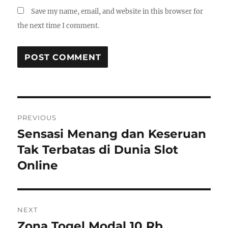
Save my name, email, and website in this browser for
the next time I comment.
Post
PREVIOUS
navigation
Sensasi Menang dan Keseruan
Previous
post:
Tak Terbatas di Dunia Slot
Online
NEXT
Zona Togel Modal 10 Rb,
Next