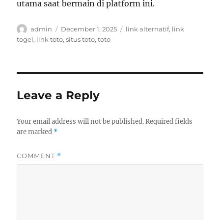
utama saat bermain di platform ini.
Author
Posted
Tags
admin
December 1, 2025
link alternatif
,
link
on
togel
,
link toto
,
situs toto
,
toto
Leave a Reply
Your email address will not be published.
Required fields
are marked
*
COMMENT
*