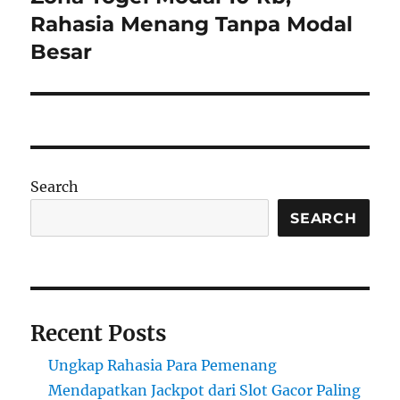
post:
Rahasia Menang Tanpa Modal
Besar
Search
SEARCH
Recent Posts
Ungkap Rahasia Para Pemenang
Mendapatkan Jackpot dari Slot Gacor Paling