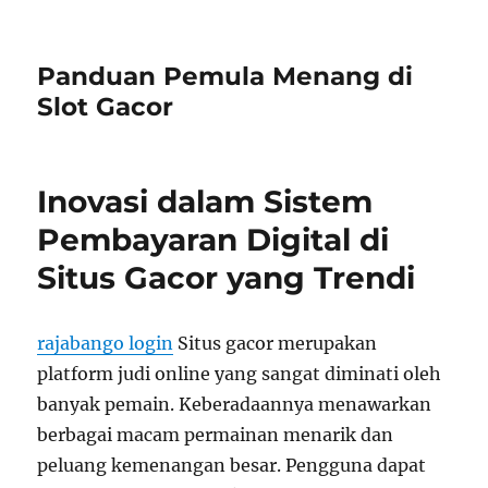
Panduan Pemula Menang di
Slot Gacor
Inovasi dalam Sistem
Pembayaran Digital di
Situs Gacor yang Trendi
rajabango login
Situs gacor merupakan
platform judi online yang sangat diminati oleh
banyak pemain. Keberadaannya menawarkan
berbagai macam permainan menarik dan
peluang kemenangan besar. Pengguna dapat