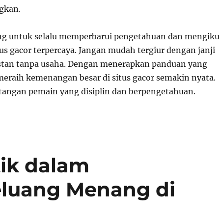
gkan.
ng untuk selalu memperbarui pengetahuan dan mengiku
us gacor terpercaya. Jangan mudah tergiur dengan janji
tan tanpa usaha. Dengan menerapkan panduan yang
meraih kemenangan besar di situs gacor semakin nyata.
 tangan pemain yang disiplin dan berpengetahuan.
tik dalam
luang Menang di