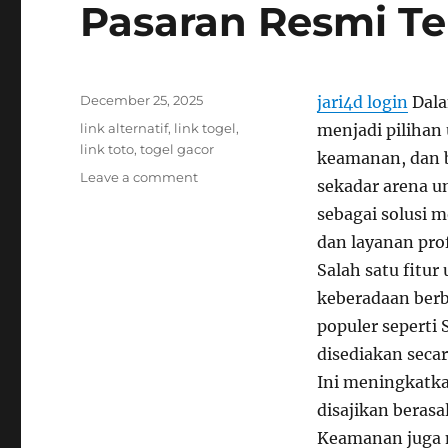
Pasaran Resmi T
Posted
December 25, 2025
jari4d login
Dala
on
Tags
link alternatif
,
link togel
,
menjadi pilihan
link toto
,
togel gacor
keamanan, dan b
on
Leave a comment
sekadar arena un
Situs
sebagai solusi 
Togel
Online
dan layanan pro
Terpercaya
Salah satu fitur
dengan
keberadaan berba
Pasaran
Resmi
populer seperti
Terlengkap
disediakan secar
Ini meningkatk
disajikan berasal
Keamanan juga m