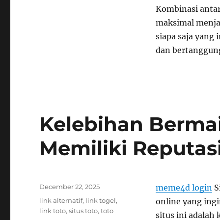
Kombinasi antar
maksimal menjadi
siapa saja yang
dan bertanggung
Kelebihan Bermai
Memiliki Reputas
Posted
December 22, 2025
meme4d login
S
on
Tags
link alternatif
,
link togel
,
online yang in
link toto
,
situs toto
,
toto
situs ini adala