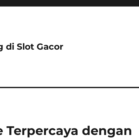
di Slot Gacor
ne Terpercaya dengan