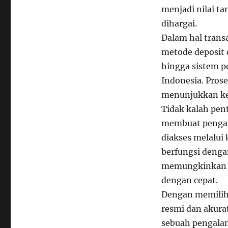
menjadi nilai 
dihargai.
Dalam hal trans
metode deposit 
hingga sistem 
Indonesia. Pros
menunjukkan kes
Tidak kalah pen
membuat pengal
diakses melalui
berfungsi denga
memungkinkan p
dengan cepat.
Dengan memilih 
resmi dan akura
sebuah pengala