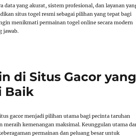
a data yang akurat, sistem profesional, dan layanan yan
kan situs togel resmi sebagai pilihan yang tepat bagi
 ingin menikmati permainan togel online secara modern
 jawab.
n di Situs Gacor yan
i Baik
itus gacor menjadi pilihan utama bagi pecinta taruhan
gin meraih kemenangan maksimal. Keunggulan utama dar
h keberagaman permainan dan peluang besar untuk