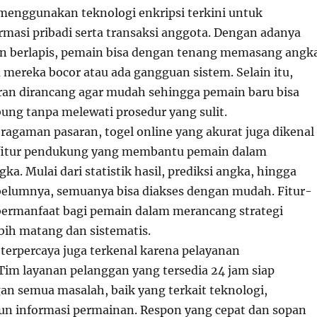
menggunakan teknologi enkripsi terkini untuk
rmasi pribadi serta transaksi anggota. Dengan adanya
n berlapis, pemain bisa dengan tenang memasang angk
 mereka bocor atau ada gangguan sistem. Selain itu,
ran dirancang agar mudah sehingga pemain baru bisa
ung tanpa melewati prosedur yang sulit.
ragaman pasaran, togel online yang akurat juga dikenal
fitur pendukung yang membantu pemain dalam
ka. Mulai dari statistik hasil, prediksi angka, hingga
ebelumnya, semuanya bisa diakses dengan mudah. Fitur-
t bermanfaat bagi pemain dalam merancang strategi
bih matang dan sistematis.
 terpercaya juga terkenal karena pelayanan
 Tim layanan pelanggan yang tersedia 24 jam siap
 semua masalah, baik yang terkait teknologi,
un informasi permainan. Respon yang cepat dan sopan