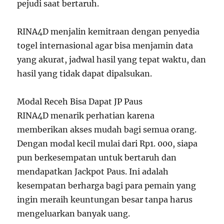
pejudi saat bertaruh.
RINA4D menjalin kemitraan dengan penyedia
togel internasional agar bisa menjamin data
yang akurat, jadwal hasil yang tepat waktu, dan
hasil yang tidak dapat dipalsukan.
Modal Receh Bisa Dapat JP Paus
RINA4D menarik perhatian karena
memberikan akses mudah bagi semua orang.
Dengan modal kecil mulai dari Rp1. 000, siapa
pun berkesempatan untuk bertaruh dan
mendapatkan Jackpot Paus. Ini adalah
kesempatan berharga bagi para pemain yang
ingin meraih keuntungan besar tanpa harus
mengeluarkan banyak uang.