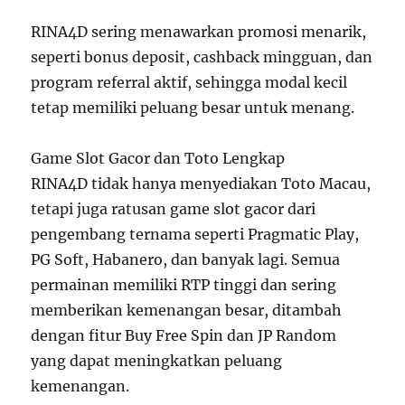
RINA4D sering menawarkan promosi menarik,
seperti bonus deposit, cashback mingguan, dan
program referral aktif, sehingga modal kecil
tetap memiliki peluang besar untuk menang.
Game Slot Gacor dan Toto Lengkap
RINA4D tidak hanya menyediakan Toto Macau,
tetapi juga ratusan game slot gacor dari
pengembang ternama seperti Pragmatic Play,
PG Soft, Habanero, dan banyak lagi. Semua
permainan memiliki RTP tinggi dan sering
memberikan kemenangan besar, ditambah
dengan fitur Buy Free Spin dan JP Random
yang dapat meningkatkan peluang
kemenangan.