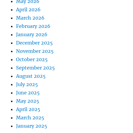
May 2026
April 2026
March 2026
February 2026
January 2026
December 2025
November 2025
October 2025
September 2025
August 2025
July 2025
June 2025
May 2025
April 2025
March 2025
January 2025