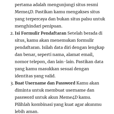
pertama adalah mengunjungi situs resmi
Meme4D. Pastikan kamu mengakses situs
yang terpercaya dan bukan situs palsu untuk
menghindari penipuan.
Isi Formulir Pendaftaran
Setelah berada di
situs, kamu akan menemukan formulir
pendaftaran. Isilah data diri dengan lengkap
dan benar, seperti nama, alamat email,
nomor telepon, dan lain-lain. Pastikan data
yang kamu masukkan sesuai dengan
identitas yang valid.
Buat Username dan Password
Kamu akan
diminta untuk membuat username dan
password untuk akun Meme4D kamu.
Pilihlah kombinasi yang kuat agar akunmu
lebih aman.