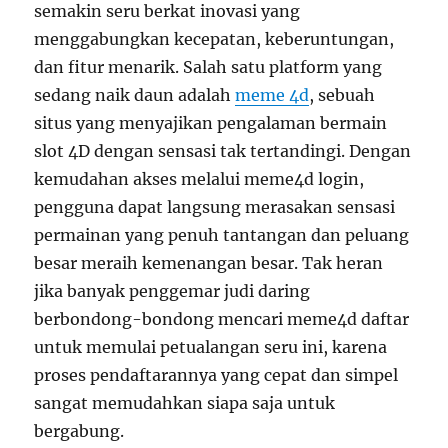
semakin seru berkat inovasi yang
menggabungkan kecepatan, keberuntungan,
dan fitur menarik. Salah satu platform yang
sedang naik daun adalah
meme 4d
, sebuah
situs yang menyajikan pengalaman bermain
slot 4D dengan sensasi tak tertandingi. Dengan
kemudahan akses melalui meme4d login,
pengguna dapat langsung merasakan sensasi
permainan yang penuh tantangan dan peluang
besar meraih kemenangan besar. Tak heran
jika banyak penggemar judi daring
berbondong-bondong mencari meme4d daftar
untuk memulai petualangan seru ini, karena
proses pendaftarannya yang cepat dan simpel
sangat memudahkan siapa saja untuk
bergabung.