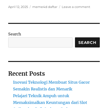
Posted
Tags
on
April 12, 2025
meme4d daftar
Leave a comment
on
Meme4D
Daftar:
Langkah
Mudah
untuk
Search
Bergabun
di
SEARCH
Platform
Terpercaya
Recent Posts
Inovasi Teknologi Membuat Situs Gacor
Semakin Realistis dan Menarik
Pelajari Teknik Ampuh untuk
Memaksimalkan Keuntungan dari Slot