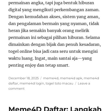
permainan angka, tapi juga bentuk hiburan
digital yang mengikuti perkembangan zaman.
Dengan kemudahan akses, sistem yang aman,
dan pengalaman bermain yang nyaman, tidak
heran jika semakin banyak orang melirik
permainan ini sebagai pilihan hiburan. Selama
dimainkan dengan bijak dan penuh kesadaran,
togel online bisa jadi cara seru untuk mengisi
waktu luang. Ingat, main santai aja—yang
penting enjoy dan tetap smart.
Posted
Tags
December 18, 2025
meme4d
,
meme4d apk
,
meme4d
on
daftar
,
meme4d login
,
togel toto macau
Leave a
on
comment
Togel
Online
Praktis
Meme4D Daftar: Langkah
dengan