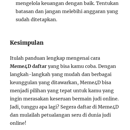
mengelola keuangan dengan baik. Tentukan
batasan dan jangan melebihi anggaran yang
sudah ditetapkan.
Kesimpulan
Itulah panduan lengkap mengenai cara
Meme4D daftar
yang bisa kamu coba. Dengan
langkah-langkah yang mudah dan berbagai
keunggulan yang ditawarkan, Meme4D bisa
menjadi pilihan yang tepat untuk kamu yang
ingin merasakan keseruan bermain judi online.
Jadi, tunggu apa lagi? Segera daftar di Meme4D
dan mulailah petualangan seru di dunia judi
online!