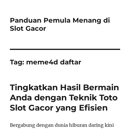
Panduan Pemula Menang di
Slot Gacor
Tag:
meme4d daftar
Tingkatkan Hasil Bermain
Anda dengan Teknik Toto
Slot Gacor yang Efisien
Bergabung dengan dunia hiburan daring kini