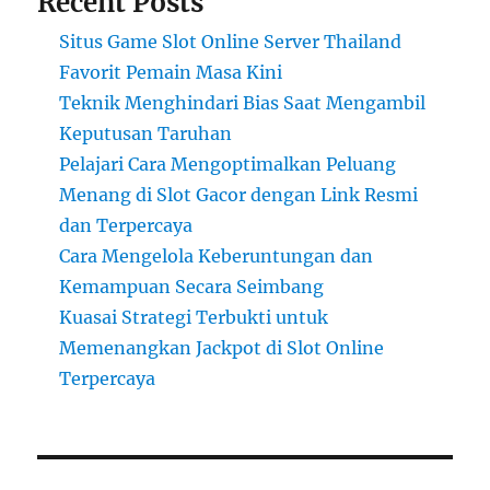
Recent Posts
Situs Game Slot Online Server Thailand
Favorit Pemain Masa Kini
Teknik Menghindari Bias Saat Mengambil
Keputusan Taruhan
Pelajari Cara Mengoptimalkan Peluang
Menang di Slot Gacor dengan Link Resmi
dan Terpercaya
Cara Mengelola Keberuntungan dan
Kemampuan Secara Seimbang
Kuasai Strategi Terbukti untuk
Memenangkan Jackpot di Slot Online
Terpercaya