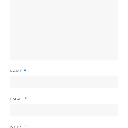
NAME
*
EMAIL
*
WEBSITE