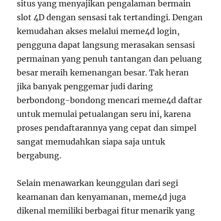
situs yang menyajikan pengalaman bermain
slot 4D dengan sensasi tak tertandingi. Dengan
kemudahan akses melalui meme4d login,
pengguna dapat langsung merasakan sensasi
permainan yang penuh tantangan dan peluang
besar meraih kemenangan besar. Tak heran
jika banyak penggemar judi daring
berbondong-bondong mencari meme4d daftar
untuk memulai petualangan seru ini, karena
proses pendaftarannya yang cepat dan simpel
sangat memudahkan siapa saja untuk
bergabung.
Selain menawarkan keunggulan dari segi
keamanan dan kenyamanan, meme4d juga
dikenal memiliki berbagai fitur menarik yang