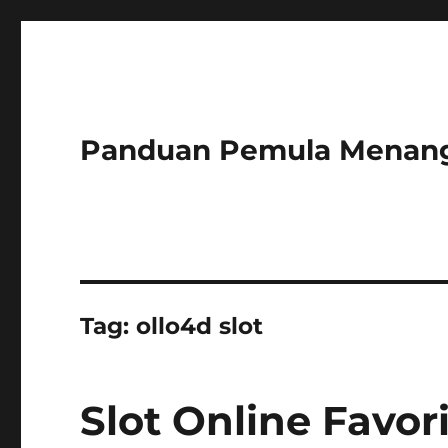
Panduan Pemula Menang 
Tag:
ollo4d slot
Slot Online Favor