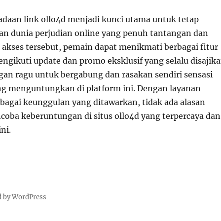
adaan link ollo4d menjadi kunci utama untuk tetap
n dunia perjudian online yang penuh tantangan dan
 akses tersebut, pemain dapat menikmati berbagai fitur
engikuti update dan promo eksklusif yang selalu disajik
ngan ragu untuk bergabung dan rasakan sendiri sensasi
ng menguntungkan di platform ini. Dengan layanan
rbagai keunggulan yang ditawarkan, tidak ada alasan
coba keberuntungan di situs ollo4d yang terpercaya dan
ni.
d by WordPress