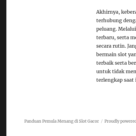
Akhirnya, keber
terhubung denga
peluang. Melalui
terbaru, serta m
secara rutin. Ja
bermain slot ya
terbaik serta be
untuk tidak men
terlengkap saat i
Panduan Pemula Menang di Slot Gacor
Proudly powere