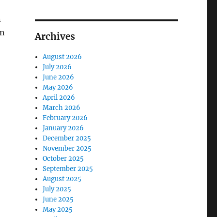
n
an
Archives
August 2026
July 2026
June 2026
May 2026
April 2026
March 2026
February 2026
January 2026
December 2025
November 2025
October 2025
September 2025
August 2025
July 2025
June 2025
May 2025