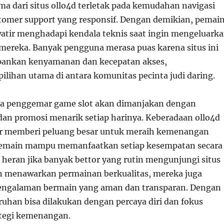
a dari situs ollo4d terletak pada kemudahan navigasi
tomer support yang responsif. Dengan demikian, pemai
watir menghadapi kendala teknis saat ingin mengeluark
ereka. Banyak pengguna merasa puas karena situs ini
pankan kenyamanan dan kecepatan akses,
ilihan utama di antara komunitas pecinta judi daring.
ra penggemar game slot akan dimanjakan dengan
dan promosi menarik setiap harinya. Keberadaan ollo4d
ar memberi peluang besar untuk meraih kemenangan
 pemain mampu memanfaatkan setiap kesempatan secara
 heran jika banyak bettor yang rutin mengunjungi situs
ain menawarkan permainan berkualitas, mereka juga
ngalaman bermain yang aman dan transparan. Dengan
aruhan bisa dilakukan dengan percaya diri dan fokus
ategi kemenangan.