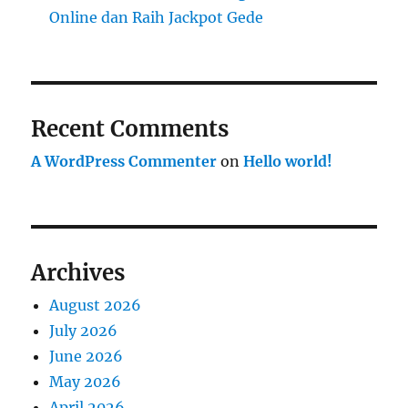
Online dan Raih Jackpot Gede
Recent Comments
A WordPress Commenter
on
Hello world!
Archives
August 2026
July 2026
June 2026
May 2026
April 2026