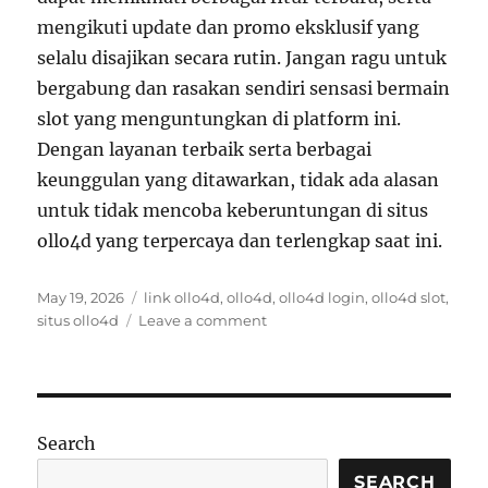
mengikuti update dan promo eksklusif yang
selalu disajikan secara rutin. Jangan ragu untuk
bergabung dan rasakan sendiri sensasi bermain
slot yang menguntungkan di platform ini.
Dengan layanan terbaik serta berbagai
keunggulan yang ditawarkan, tidak ada alasan
untuk tidak mencoba keberuntungan di situs
ollo4d yang terpercaya dan terlengkap saat ini.
Posted
Tags
May 19, 2026
link ollo4d
,
ollo4d
,
ollo4d login
,
ollo4d slot
,
on
on
situs ollo4d
Leave a comment
Slot
Online
Favorit
dengan
Free
Search
Spin
Melimpah
SEARCH